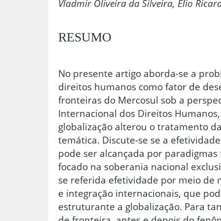
Vladmir Oliveira da Silveira, Elio Rica
RESUMO
No presente artigo aborda-se a prob
direitos humanos como fator de des
fronteiras do Mercosul sob a perspec
Internacional dos Direitos Humanos
globalização alterou o tratamento d
temática. Discute-se se a efetividad
pode ser alcançada por paradigmas 
focado na soberania nacional exclusiv
se referida efetividade por meio d
e integração internacionais, que p
estruturante a globalização. Para tan
de fronteira, antes e depois do fenô