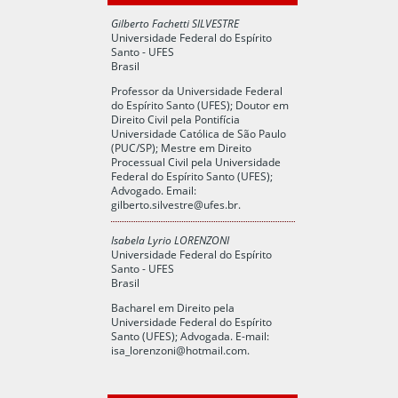
Gilberto Fachetti SILVESTRE
Universidade Federal do Espírito
Santo - UFES
Brasil
Professor da Universidade Federal
do Espírito Santo (UFES); Doutor em
Direito Civil pela Pontifícia
Universidade Católica de São Paulo
(PUC/SP); Mestre em Direito
Processual Civil pela Universidade
Federal do Espírito Santo (UFES);
Advogado. Email:
gilberto.silvestre@ufes.br
.
Isabela Lyrio LORENZONI
Universidade Federal do Espírito
Santo - UFES
Brasil
Bacharel em Direito pela
Universidade Federal do Espírito
Santo (UFES); Advogada. E-mail:
isa_lorenzoni@hotmail.com
.