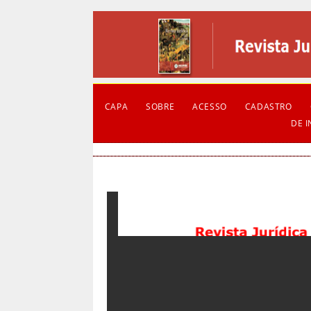
CAPA
SOBRE
ACESSO
CADASTRO
DE 