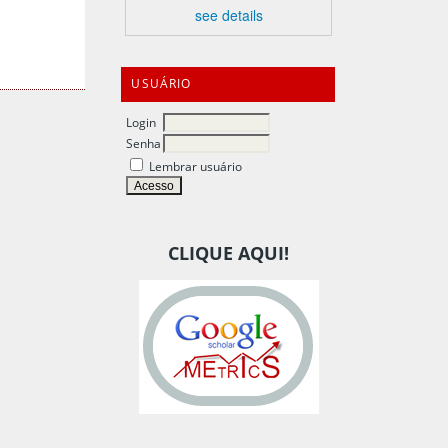
see details
USUÁRIO
Login
Senha
Lembrar usuário
CLIQUE AQUI!