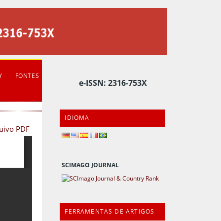
Y
FONTES
e-ISSN: 2316-753X
IDIOMA
quivo PDF
SCIMAGO JOURNAL
FERRAMENTAS DE ARTIGOS