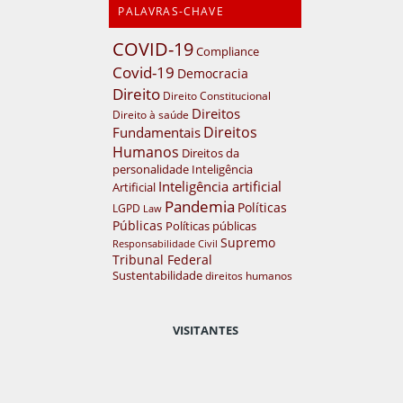
PALAVRAS-CHAVE
COVID-19
Compliance
Covid-19
Democracia
Direito
Direito Constitucional
Direitos
Direito à saúde
Direitos
Fundamentais
Humanos
Direitos da
personalidade
Inteligência
Inteligência artificial
Artificial
Pandemia
Políticas
LGPD
Law
Públicas
Políticas públicas
Supremo
Responsabilidade Civil
Tribunal Federal
Sustentabilidade
direitos humanos
VISITANTES