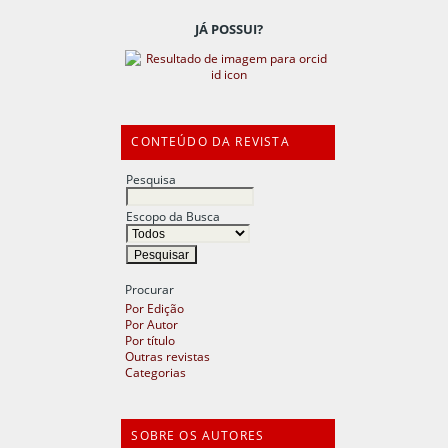
JÁ POSSUI?
CONTEÚDO DA REVISTA
Pesquisa
Escopo da Busca
Procurar
Por Edição
Por Autor
Por título
Outras revistas
Categorias
SOBRE OS AUTORES