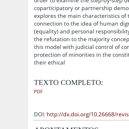
order to examine the step-by-step d
coparticipatory or partnership demo
explores the main characteristics of t
connection to the idea of human dign
(equality) and personal responsibil
the refutation to the majority concep
this model with judicial control of co
protection of minorities in the const
their ethical
TEXTO COMPLETO:
PDF
DOI:
http://dx.doi.org/10.26668/revi