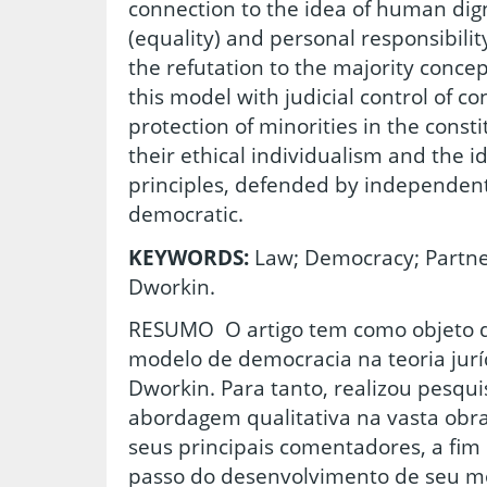
connection to the idea of human dign
(equality) and personal responsibil
the refutation to the majority concep
this model with judicial control of co
protection of minorities in the const
their ethical individualism and the id
principles, defended by independent 
democratic.
KEYWORDS:
Law; Democracy; Partne
Dworkin.
RESUMO O artigo tem como objeto d
modelo de democracia na teoria juríd
Dworkin. Para tanto, realizou pesquis
abordagem qualitativa na vasta obra
seus principais comentadores, a fim
passo do desenvolvimento de seu m