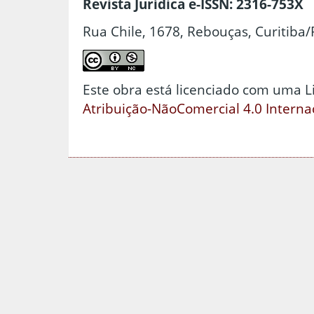
Revista Jurídica e-ISSN: 2316-753X
Rua Chile, 1678, Rebouças, Curitiba/
Este obra está licenciado com uma 
Atribuição-NãoComercial 4.0 Interna