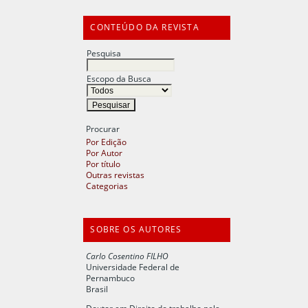
CONTEÚDO DA REVISTA
Pesquisa
Escopo da Busca
Procurar
Por Edição
Por Autor
Por título
Outras revistas
Categorias
SOBRE OS AUTORES
Carlo Cosentino FILHO
Universidade Federal de
Pernambuco
Brasil
Doutor em Direito do trabalho pela