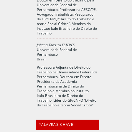
Universidade Federal de
Pernambuco. Professor na AESO/PE.
Advogado Trabalhista. Pesquisador
do GP/CNPQ “Direito do Trabalho e
teoria Social Crítica”. Membro do
Instituto Italo Brasileiro de Direito do
Trabalho.
Juliana Teixeira ESTEVES
Universidade Federal de
Pernambuco
Brasil
Professora Adjunta de Direito do
Trabalho na Universidade Federal de
Pernambuco. Doutora em Direito.
Presidente da Academia
Pernambucana de Direito do
Trabalho e Membro no Instituto
Italo-Brasileiro de Direito do
Trabalho. Líder do GP/CNPQ “Direito
do Trabalho e teoria Social Crítica”
PALAVRAS-CHAVE