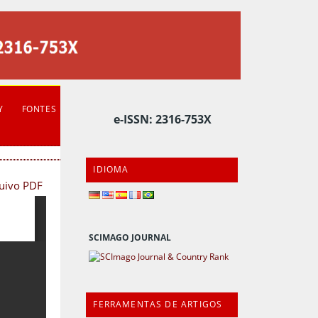
Y
FONTES
e-ISSN: 2316-753X
IDIOMA
quivo PDF
SCIMAGO JOURNAL
FERRAMENTAS DE ARTIGOS