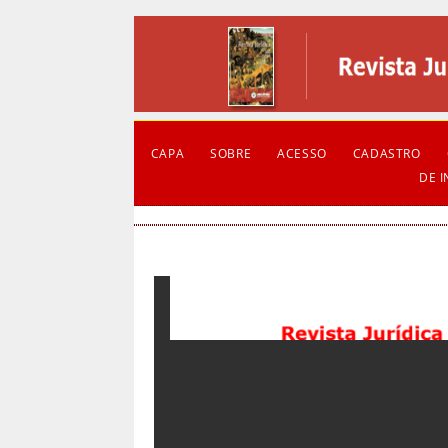
CAPA
SOBRE
ACESSO
CADASTRO
DE 