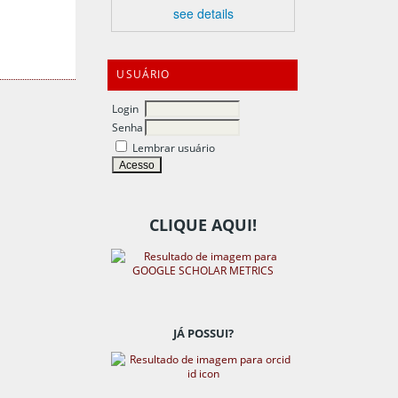
see details
USUÁRIO
Login
Senha
Lembrar usuário
CLIQUE AQUI!
JÁ POSSUI?