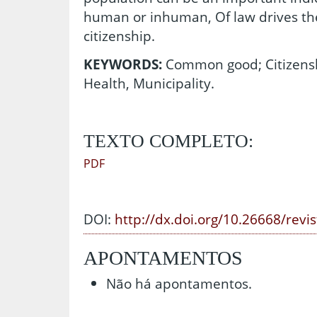
human or inhuman, Of law drives the
citizenship.
KEYWORDS:
Common good; Citizensh
Health, Municipality.
TEXTO COMPLETO:
PDF
DOI:
http://dx.doi.org/10.26668/revi
APONTAMENTOS
Não há apontamentos.