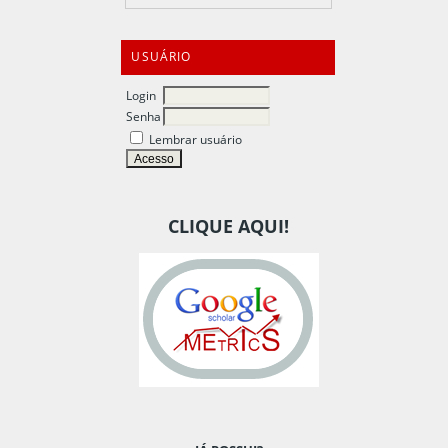
USUÁRIO
Login
Senha
Lembrar usuário
CLIQUE AQUI!