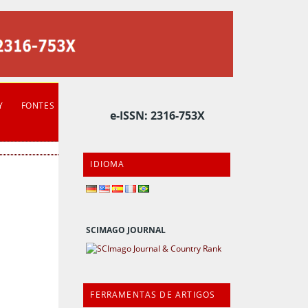
Y
FONTES
e-ISSN: 2316-753X
IDIOMA
SCIMAGO JOURNAL
FERRAMENTAS DE ARTIGOS