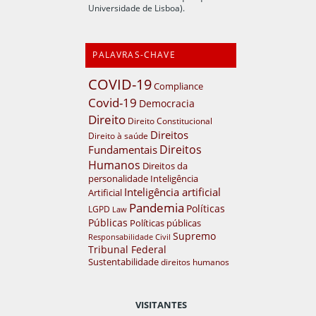
Universidade de Lisboa).
PALAVRAS-CHAVE
COVID-19
Compliance
Covid-19
Democracia
Direito
Direito Constitucional
Direitos
Direito à saúde
Direitos
Fundamentais
Humanos
Direitos da
personalidade
Inteligência
Inteligência artificial
Artificial
Pandemia
Políticas
LGPD
Law
Públicas
Políticas públicas
Supremo
Responsabilidade Civil
Tribunal Federal
Sustentabilidade
direitos humanos
VISITANTES