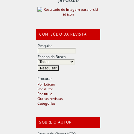
JÁ POSSUI?
CONTEÚDO DA REVISTA
Pesquisa
Escopo da Busca
Procurar
Por Edição
Por Autor
Por título
Outras revistas
Categorias
SOBRE O AUTOR
Raimundo Chaves NETO