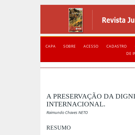
CAPA
SOBRE
ACESSO
CADASTRO
DE 
A PRESERVAÇÃO DA DIGN
INTERNACIONAL.
Raimundo Chaves NETO
RESUMO