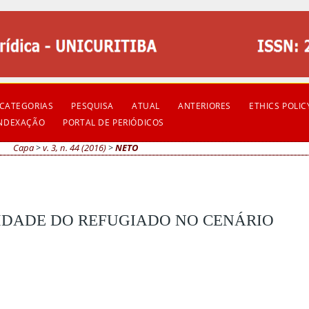
CATEGORIAS
PESQUISA
ATUAL
ANTERIORES
ETHICS POLIC
INDEXAÇÃO
PORTAL DE PERIÓDICOS
Capa
>
v. 3, n. 44 (2016)
>
NETO
IDADE DO REFUGIADO NO CENÁRIO