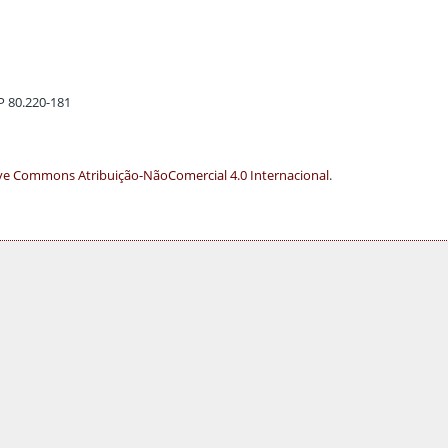
EP 80.220-181
ve Commons Atribuição-NãoComercial 4.0 Internacional
.