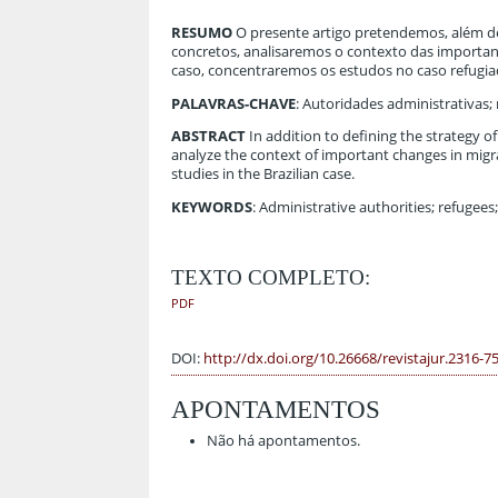
RESUMO
O presente artigo pretendemos, além de 
concretos, analisaremos o contexto das importan
caso, concentraremos os estudos no caso refugia
PALAVRAS-CHAVE
: Autoridades administrativas; 
ABSTRACT
In addition to defining the strategy of 
analyze the context of important changes in mig
studies in the Brazilian case.
KEYWORDS
: Administrative authorities; refugees
TEXTO COMPLETO:
PDF
DOI:
http://dx.doi.org/10.26668/revistajur.2316-7
APONTAMENTOS
Não há apontamentos.