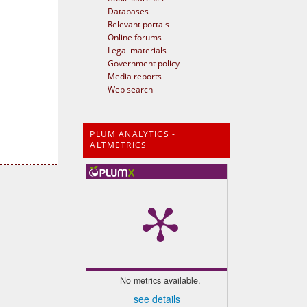
Databases
Relevant portals
Online forums
Legal materials
Government policy
Media reports
Web search
PLUM ANALYTICS -
ALTMETRICS
No metrics available.
see details