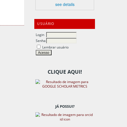
see details
USUÁRIO
Login
Senha
Lembrar usuário
CLIQUE AQUI!
JÁ POSSUI?