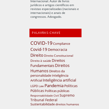
Internacional. Autor de livros
jurídicos e artigos científicos em
revistas especializadas (nacionais e
internacionais) e anais de
congressos. Advogado.
PALAVRAS-CHAVE
COVID-19
Compliance
Covid-19
Democracia
Direito
Direito Constitucional
Direitos
Direito à saúde
Direitos
Fundamentais
Humanos
Direitos da
personalidade
Inteligência
Inteligência artificial
Artificial
Pandemia
Políticas
LGPD
Law
Públicas
Políticas públicas
Supremo
Responsabilidade Civil
Tribunal Federal
Sustentabilidade
direitos humanos