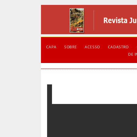
CAPA
SOBRE
ACESSO
CADASTRO
DE 