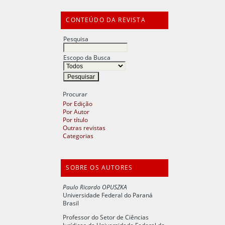
CONTEÚDO DA REVISTA
Pesquisa
Escopo da Busca
Procurar
Por Edição
Por Autor
Por título
Outras revistas
Categorias
SOBRE OS AUTORES
Paulo Ricardo OPUSZKA
Universidade Federal do Paraná
Brasil
Professor do Setor de Ciências
Jurídicas da Universidade Federal do