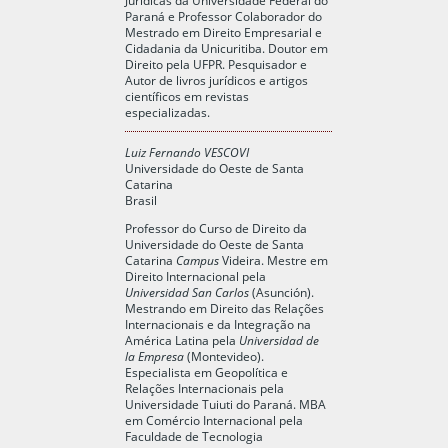
Paraná e Professor Colaborador do
Mestrado em Direito Empresarial e
Cidadania da Unicuritiba. Doutor em
Direito pela UFPR. Pesquisador e
Autor de livros
jurídicos e artigos
científicos em revistas
especializadas.
Luiz Fernando VESCOVI
Universidade do Oeste de Santa
Catarina
Brasil
Professor do Curso de Direito da
Universidade do Oeste de Santa
Catarina
Campus
Videira. Mestre em
Direito Internacional pela
Universidad San Carlos
(Asunción).
Mestrando em Direito das Relações
Internacionais e da Integração na
América Latina pela
Universidad de
la Empresa
(Montevideo).
Especialista em Geopolítica e
Relações Internacionais pela
Universidade Tuiuti do Paraná. MBA
em Comércio Internacional pela
Faculdade de Tecnologia