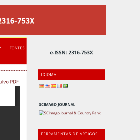
Y
FONTES
e-ISSN: 2316-753X
IDIOMA
quivo PDF
SCIMAGO JOURNAL
FERRAMENTAS DE ARTIGOS