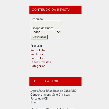
CONTEÚDO DA REVISTA
Pesquisa
Escopo da Busca
Procurar
Por Edição
Por Autor
Por título
Outras revistas
Categorias
SOBRE O AUTOR
Ligia Maria Silva Melo de CASIMIRO
Centro Universitário Christus-
Fortaleza-CE
Brasil
Mestre em Direito do Estado pela