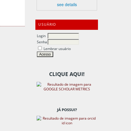
see details
USUÁRIO
Login
Senha
Lembrar usuário
CLIQUE AQUI!
JÁ POSSUI?