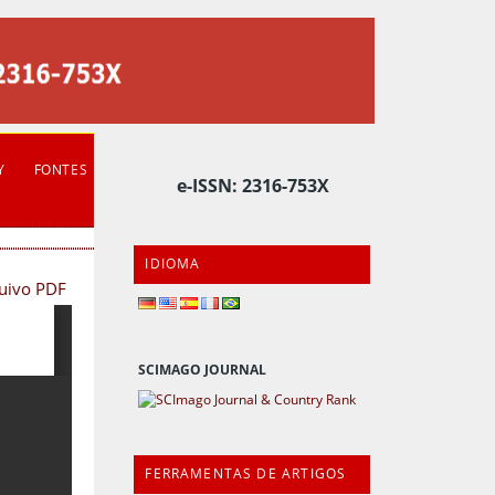
Y
FONTES
e-ISSN: 2316-753X
IDIOMA
quivo PDF
SCIMAGO JOURNAL
FERRAMENTAS DE ARTIGOS