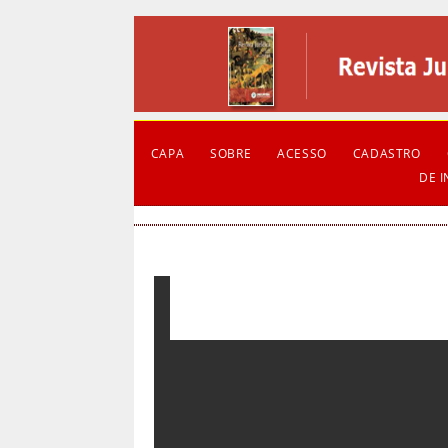
CAPA
SOBRE
ACESSO
CADASTRO
DE 