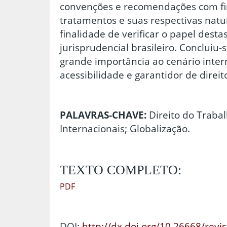
convenções e recomendações com fim
tratamentos e suas respectivas natu
finalidade de verificar o papel dest
jurisprudencial brasileiro. Concluiu-
grande importância ao cenário intern
acessibilidade e garantidor de direi
PALAVRAS-CHAVE:
Direito do Traba
Internacionais; Globalização.
TEXTO COMPLETO:
PDF
DOI:
http://dx.doi.org/10.26668/revi