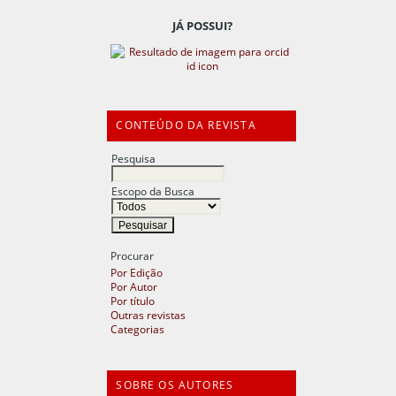
JÁ POSSUI?
CONTEÚDO DA REVISTA
Pesquisa
Escopo da Busca
Procurar
Por Edição
Por Autor
Por título
Outras revistas
Categorias
SOBRE OS AUTORES