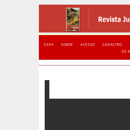
CAPA
SOBRE
ACESSO
CADASTRO
DE 