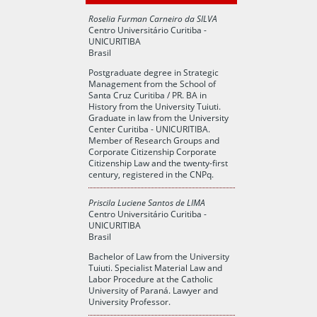
Roselia Furman Carneiro da SILVA
Centro Universitário Curitiba -
UNICURITIBA
Brasil
Postgraduate degree in Strategic
Management from the School of
Santa Cruz Curitiba / PR. BA in
History from the University Tuiuti.
Graduate in law from the University
Center Curitiba - UNICURITIBA.
Member of Research Groups and
Corporate Citizenship Corporate
Citizenship Law and the twenty-first
century, registered in the CNPq.
Priscila Luciene Santos de LIMA
Centro Universitário Curitiba -
UNICURITIBA
Brasil
Bachelor of Law from the University
Tuiuti. Specialist Material Law and
Labor Procedure at the Catholic
University of Paraná. Lawyer and
University Professor.