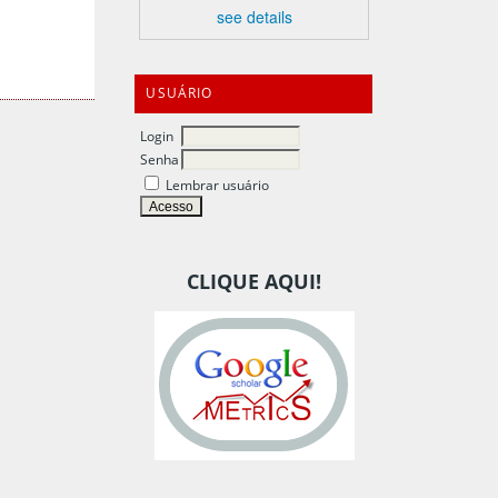
see details
USUÁRIO
Login
Senha
Lembrar usuário
CLIQUE AQUI!