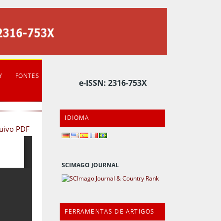
Y
FONTES
e-ISSN: 2316-753X
IDIOMA
quivo PDF
SCIMAGO JOURNAL
FERRAMENTAS DE ARTIGOS