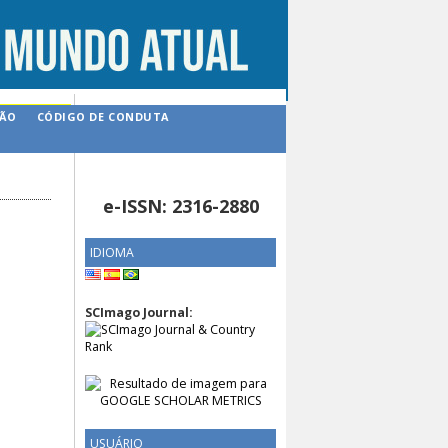
ÇÃO
CÓDIGO DE CONDUTA
e-ISSN: 2316-2880
IDIOMA
SCImago Journal:
USUÁRIO