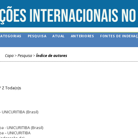
CATEGORIAS
PESQUISA
ATUAL
ANTERIORES
FONTES DE INDEXA
Capa
>
Pesquisa
>
Índice de autores
Y
Z
Toda(o)s
 - UNICURITIBA (Brasil)
ba - UNICURITIBA (Brasil)
tiba – UNICURITIBA