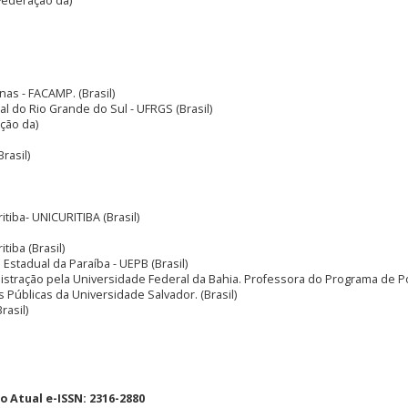
Federação da)
as - FACAMP. (Brasil)
al do Rio Grande do Sul - UFRGS (Brasil)
ção da)
rasil)
ritiba- UNICURITIBA (Brasil)
itiba (Brasil)
 Estadual da Paraíba - UEPB (Brasil)
istração pela Universidade Federal da Bahia. Professora do Programa de P
 Públicas da Universidade Salvador. (Brasil)
rasil)
 Atual e-ISSN: 2316-2880