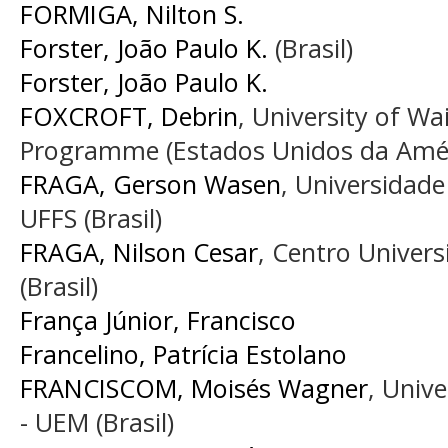
FORMIGA, Nilton S.
Forster, João Paulo K.
(Brasil)
Forster, João Paulo K.
FOXCROFT, Debrin
, University of Wai
Programme (Estados Unidos da Amér
FRAGA, Gerson Wasen
, Universidade
UFFS (Brasil)
FRAGA, Nilson Cesar
, Centro Univers
(Brasil)
França Júnior, Francisco
Francelino, Patrícia Estolano
FRANCISCOM, Moisés Wagner
, Univ
- UEM (Brasil)