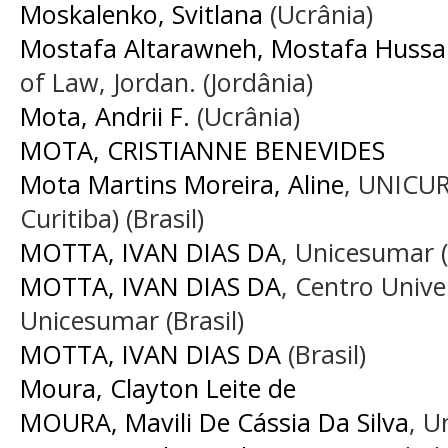
Moskalenko, Svitlana
(Ucrânia)
Mostafa Altarawneh, Mostafa Huss
of Law, Jordan. (Jordânia)
Mota, Andrii F.
(Ucrânia)
MOTA, CRISTIANNE BENEVIDES
Mota Martins Moreira, Aline
, UNICUR
Curitiba) (Brasil)
MOTTA, IVAN DIAS DA
, Unicesumar (
MOTTA, IVAN DIAS DA
, Centro Unive
Unicesumar (Brasil)
MOTTA, IVAN DIAS DA
(Brasil)
Moura, Clayton Leite de
MOURA, Mavili De Cássia Da Silva
, U