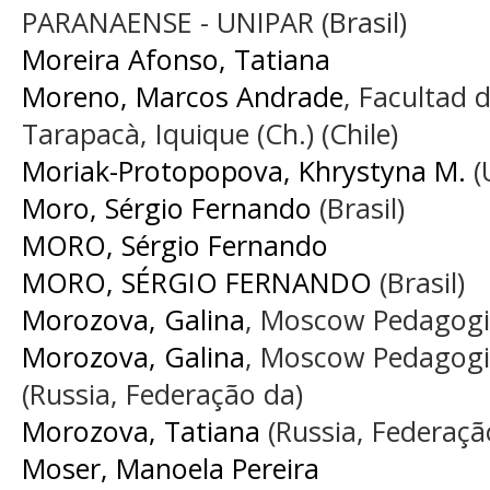
PARANAENSE - UNIPAR (Brasil)
Moreira Afonso, Tatiana
Moreno, Marcos Andrade
, Facultad 
Tarapacà, Iquique (Ch.) (Chile)
Moriak-Protopopova, Khrystyna M.
(
Moro, Sérgio Fernando
(Brasil)
MORO, Sérgio Fernando
MORO, SÉRGIO FERNANDO
(Brasil)
Morozova, Galina
, Moscow Pedagogic
Morozova, Galina
, Moscow Pedagogic
(Russia, Federação da)
Morozova, Tatiana
(Russia, Federaçã
Moser, Manoela Pereira