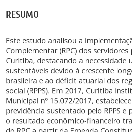
RESUMO
Este estudo analisou a implementaç
Complementar (RPC) dos servidores 
Curitiba, destacando a necessidade 
sustentáveis devido à crescente lon
brasileira e ao déficit atuarial dos r
social (RPPS). Em 2017, Curitiba inst
Municipal nº 15.072/2017, estabelec
previdência sustentado pelo RPPS e p
o resultado econômico-financeiro t
do RPC a partir da Emenda Constituc