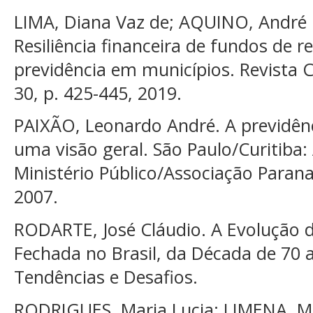
LIMA, Diana Vaz de; AQUINO, André C
Resiliência financeira de fundos de 
previdência em municípios. Revista C
30, p. 425-445, 2019.
PAIXÃO, Leonardo André. A previdên
uma visão geral. São Paulo/Curitiba:
Ministério Público/Associação Parana
2007.
RODARTE, José Cláudio. A Evolução 
Fechada no Brasil, da Década de 70 a
Tendências e Desafios.
RODRIGUES, Maria Lucia; LIMENA, Ma