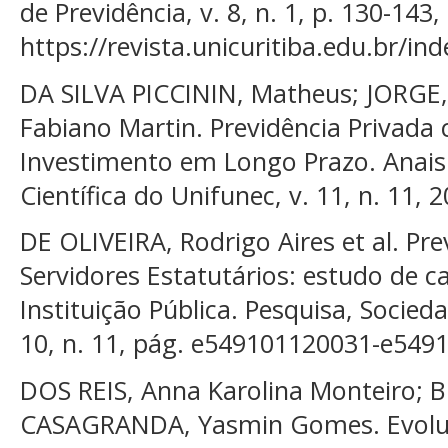
de Previdência, v. 8, n. 1, p. 130-143
https://revista.unicuritiba.edu.br/in
DA SILVA PICCININ, Matheus; JORGE, 
Fabiano Martin. Previdência Privada
Investimento em Longo Prazo. Anais
Científica do Unifunec, v. 11, n. 11, 
DE OLIVEIRA, Rodrigo Aires et al. P
Servidores Estatutários: estudo de 
Instituição Pública. Pesquisa, Socied
10, n. 11, pág. e549101120031-e549
DOS REIS, Anna Karolina Monteiro; 
CASAGRANDA, Yasmin Gomes. Evoluçã