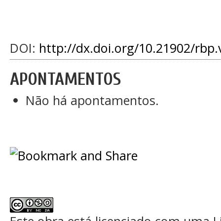
DOI:
http://dx.doi.org/10.21902/rbp.
APONTAMENTOS
Não há apontamentos.
Este obra está licenciado com uma 