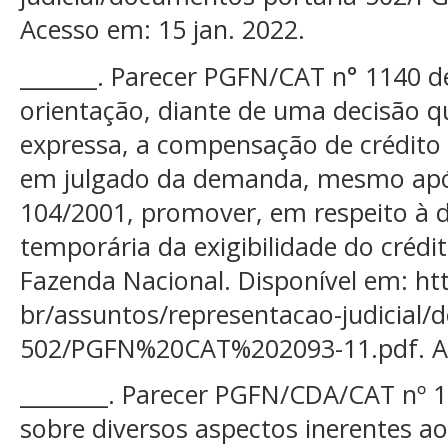
Acesso em: 15 jan. 2022.
_______. Parecer PGFN/CAT n° 1140 d
orientação, diante de uma decisão 
expressa, a compensação de crédito t
em julgado da demanda, mesmo após
104/2001, promover, em respeito à de
temporária da exigibilidade do crédi
Fazenda Nacional. Disponível em: ht
br/assuntos/representacao-judicial/
502/PGFN%20CAT%202093-11.pdf. Ace
________. Parecer PGFN/CDA/CAT nº 1
sobre diversos aspectos inerentes a