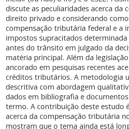
discute as peculiaridades acerca da
direito privado e considerando como 
compensação tributária federal e a i
impostos supracitados determinada j
antes do trânsito em julgado da dec
matéria principal. Além da legislaçã
ancorado em pesquisas recentes ac
créditos tributários. A metodologia u
descritiva com abordagem qualitativa
dados em bibliografia e documentos o
termo. A contribuição deste estudo é
acerca da compensação tributária no 
mostram que o tema ainda está long