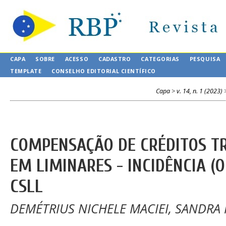
CAPA
SOBRE
ACESSO
CADASTRO
CATEGORIAS
PESQUISA
TEMPLATE
CONSELHO EDITORIAL CIENTÍFICO
Capa
>
v. 14, n. 1 (2023)
COMPENSAÇÃO DE CRÉDITOS T
EM LIMINARES - INCIDÊNCIA (O
CSLL
DEMÉTRIUS NICHELE MACIEI, SANDRA