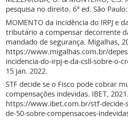
pesquisa no direito. 6ª ed. São Paulo:
MOMENTO da incidência do IRPJ e da
tributário a compensar decorrente da
mandado de segurança. Migalhas, 20
https://www.migalhas.com.br/depe
incidencia-do-irpj-e-da-csll-sobre-o-c
15 jan. 2022.
STF decide se o Fisco pode cobrar m
compensações indevidas. IBET, 2021.
https://www.ibet.com.br/stf-decide-
de-50-sobre-compensacoes-indevidas/