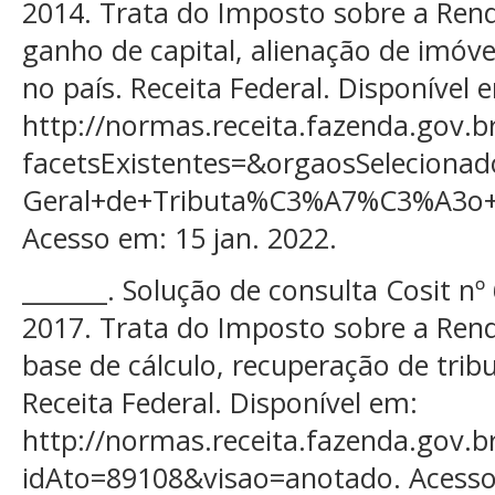
2014. Trata do Imposto sobre a Rend
ganho de capital, alienação de imóvei
no país. Receita Federal. Disponível 
http://normas.receita.fazenda.gov.br
facetsExistentes=&orgaosSelecio
Geral+de+Tributa%C3%A7%C3%A3o+
Acesso em: 15 jan. 2022.
_______. Solução de consulta Cosit n
2017. Trata do Imposto sobre a Renda
base de cálculo, recuperação de tri
Receita Federal. Disponível em:
http://normas.receita.fazenda.gov.br
idAto=89108&visao=anotado. Acesso 