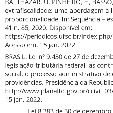
BALTHAZAR, U, PINHEIRO, H, BASSO, 
extrafiscalidade: uma abordagem à l
proporcionalidade. In: Sequência – est
41 n. 85, 2020. Disponível em:
https://periodicos.ufsc.br/index.php
Acesso em: 15 jan. 2022.
BRASIL. Lei nº 9.430 de 27 de dezem
legislação tributária federal, as con
social, o processo administrativo de
providências. Presidência da Repúbli
http://www.planalto.gov.br/ccivil_03
15 jan. 2022.
_______. Lei 8.383 de 30 de dezembro 