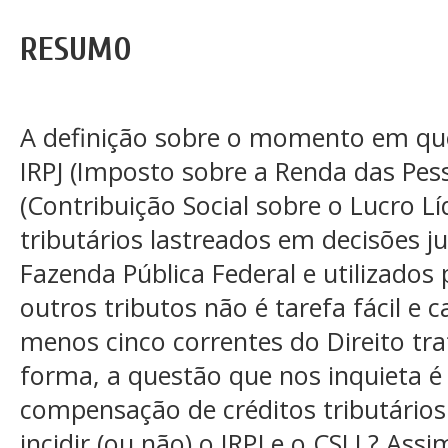
RESUMO
A definição sobre o momento em que 
IRPJ (Imposto sobre a Renda das Pess
(Contribuição Social sobre o Lucro Lí
tributários lastreados em decisões ju
Fazenda Pública Federal e utilizado
outros tributos não é tarefa fácil e
menos cinco correntes do Direito tr
forma, a questão que nos inquieta é
compensação de créditos tributários
incidir (ou não) o IRPJ e o CSLL? Ass