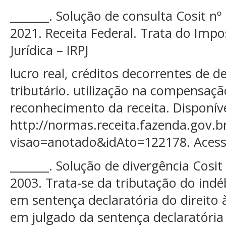
_______. Solução de consulta Cosit n
2021. Receita Federal. Trata do Imp
Jurídica – IRPJ
lucro real, créditos decorrentes de de
tributário. utilização na compensaçã
reconhecimento da receita. Disponív
http://normas.receita.fazenda.gov.br
visao=anotado&idAto=122178. Acesso
_______. Solução de divergência Cosi
2003. Trata-se da tributação do indé
em sentença declaratória do direito
em julgado da sentença declaratória