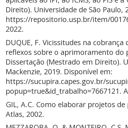
Direito). Universidade de São Paulo, 
https://repositorio.usp.br/item/0017
2022.
DUQUE, F. Vicissitudes na cobrança d
reflexos sobre o aprimoramento do p
Dissertação (Mestrado em Direito). U
Mackenzie, 2019. Disponível em:
https://sucupira.capes.gov.br/sucup
popup=true&id_trabalho=7667121. Ac
GIL, A.C. Como elaborar projetos de 
Atlas, 2002.
MEZZAROBA, O. & MONTEIRO, C.S. M