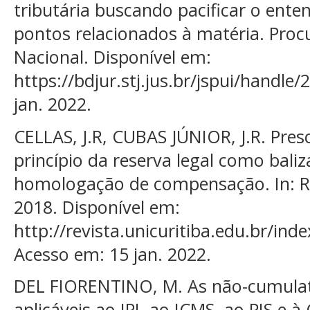
tributária buscando pacificar o ent
pontos relacionados à matéria. Proc
Nacional. Disponível em:
https://bdjur.stj.jus.br/jspui/handl
jan. 2022.
CELLAS, J.R, CUBAS JÚNIOR, J.R. Presc
princípio da reserva legal como bali
homologação de compensação. In: Revi
2018. Disponível em:
http://revista.unicuritiba.edu.br/ind
Acesso em: 15 jan. 2022.
DEL FIORENTINO, M. As não-cumulati
aplicáveis ao IPI, ao ICMS, ao PIS e