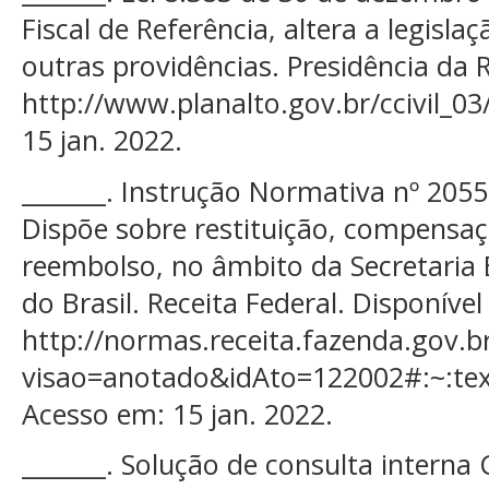
Fiscal de Referência, altera a legisl
outras providências. Presidência da 
http://www.planalto.gov.br/ccivil_03
15 jan. 2022.
_______. Instrução Normativa nº 205
Dispõe sobre restituição, compensaç
reembolso, no âmbito da Secretaria E
do Brasil. Receita Federal. Disponível
http://normas.receita.fazenda.gov.br
visao=anotado&idAto=122002#:~:
Acesso em: 15 jan. 2022.
_______. Solução de consulta interna 