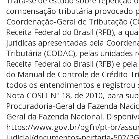
Trata-se de estudo sobre repetição de
compensação tributária provocado p
Coordenação-Geral de Tributação (CO
Receita Federal do Brasil (RFB), a qu
jurídicas apresentadas pela Coorden
Tributária (CODAC), pelas unidades r
Receita Federal do Brasil (RFB) e pel
do Manual de Controle de Crédito Tr
todos os entendimentos e registrou 
Nota COSIT Nº 18, de 2010, para sub
Procuradoria-Geral da Fazenda Nacio
Geral da Fazenda Nacional. Disponív
https://www.gov.br/pgfn/pt-br/assu
judicial/documentos-portaria-502/