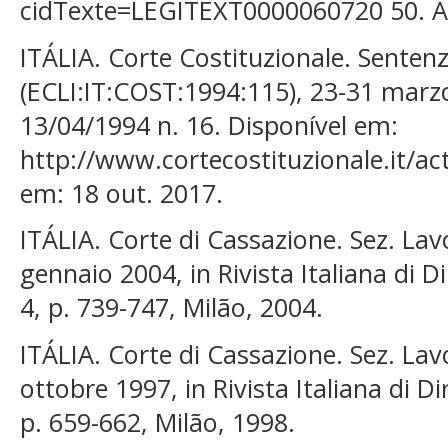
cidTexte=LEGITEXT0000060720 50. Ac
ITÁLIA. Corte Costituzionale. Senten
(ECLI:IT:COST:1994:115), 23-31 marzo
13/04/1994 n. 16. Disponível em:
http://www.cortecostituzionale.it/a
em: 18 out. 2017.
ITÁLIA. Corte di Cassazione. Sez. Lav
gennaio 2004, in Rivista Italiana di Di
4, p. 739-747, Milão, 2004.
ITÁLIA. Corte di Cassazione. Sez. Lav
ottobre 1997, in Rivista Italiana di Di
p. 659-662, Milão, 1998.