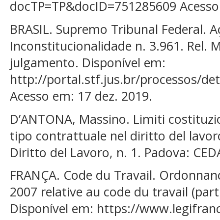
docTP=TP&docID=751285609 Acesso 
BRASIL. Supremo Tribunal Federal. A
Inconstitucionalidade n. 3.961. Rel.
julgamento. Disponível em:
http://portal.stf.jus.br/processos/d
Acesso em: 17 dez. 2019.
D’ANTONA, Massino. Limiti costituziona
tipo contrattuale nel diritto del lav
Diritto del Lavoro, n. 1. Padova: CED
FRANÇA. Code du Travail. Ordonnan
2007 relative au code du travail (parti
Disponível em: https://www.legifran