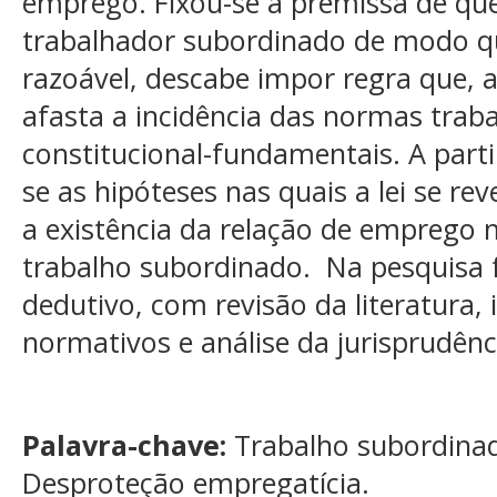
emprego. Fixou-se a premissa de que
trabalhador subordinado de modo qu
razoável, descabe impor regra que, a
afasta a incidência das normas traba
constitucional-fundamentais. A part
se as hipóteses nas quais a lei se re
a existência da relação de emprego
trabalho subordinado. Na pesquisa f
dedutivo, com revisão da literatura, 
normativos e análise da jurisprudênc
Palavra-chave:
Trabalho subordinad
Desproteção empregatícia.