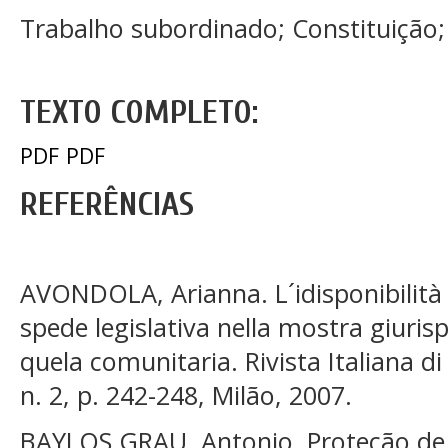
Trabalho subordinado; Constituição;
TEXTO COMPLETO:
PDF
PDF
REFERÊNCIAS
AVONDOLA, Arianna. L´idisponibilità 
spede legislativa nella mostra giuris
quela comunitaria. Rivista Italiana di
n. 2, p. 242-248, Milão, 2007.
BAYLOS GRAU, Antonio. Proteção de 