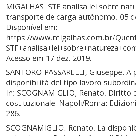
MIGALHAS. STF analisa lei sobre nat
transporte de carga autônomo. 05 d
Disponível em:
https://www.migalhas.com.br/Quent
STF+analisa+lei+sobre+natureza+co
Acesso em 17 dez. 2019.
SANTORO-PASSARELLI, Giuseppe. A pr
disponibilitá del tipo lavoro subordin
In: SCOGNAMIGLIO, Renato. Diritto d
costituzionale. Napoli/Roma: Edizioni 
286.
SCOGNAMIGLIO, Renato. La disponibil