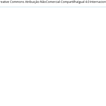
reative Commons Atribuição-NãoComercial-CompartilhaIgual 4.0 Internacion