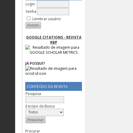
Login
Senha
Lembrar usuário
GOOGLE CITATIONS - REVISTA
RBP
JÁ POSSUI?
CONTEÚDO DA REVISTA
Pesquisa
Escopo da Busca
Procurar