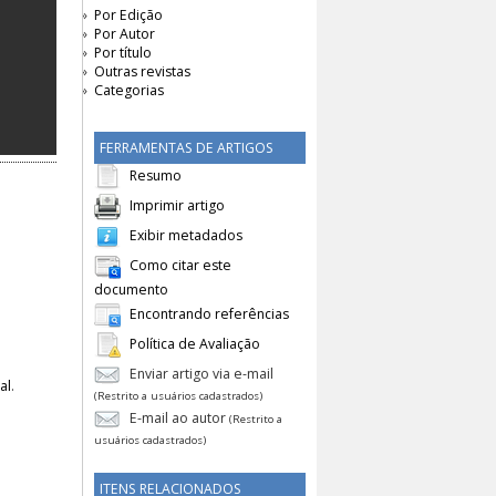
Por Edição
Por Autor
Por título
Outras revistas
Categorias
FERRAMENTAS DE ARTIGOS
Resumo
Imprimir artigo
Exibir metadados
Como citar este
documento
Encontrando referências
Política de Avaliação
Enviar artigo via e-mail
al
.
(Restrito a usuários cadastrados)
E-mail ao autor
(Restrito a
usuários cadastrados)
ITENS RELACIONADOS