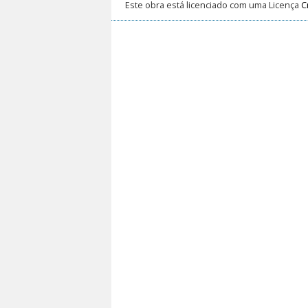
Este obra está licenciado com uma Licença
C