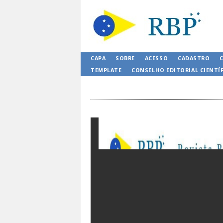
CAPA
SOBRE
ACESSO
CADASTRO
TEMPLATE
CONSELHO EDITORIAL CIENTÍ