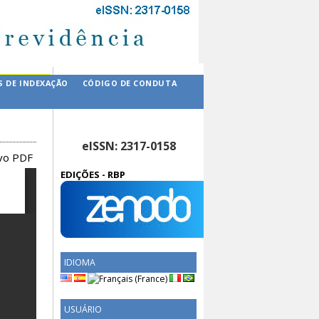
S DE INDEXAÇÃO
CÓDIGO DE CONDUTA
eISSN: 2317-0158
ivo PDF
EDIÇÕES - RBP
IDIOMA
USUÁRIO