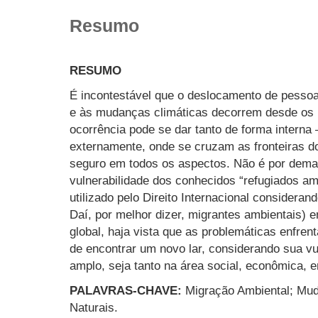
Resumo
RESUMO
É incontestável que o deslocamento de pessoa
e às mudanças climáticas decorrem desde os p
ocorrência pode se dar tanto de forma interna 
externamente, onde se cruzam as fronteiras 
seguro em todos os aspectos. Não é por demai
vulnerabilidade dos conhecidos “refugiados am
utilizado pelo Direito Internacional considera
Daí, por melhor dizer, migrantes ambientais)
global, haja vista que as problemáticas enfre
de encontrar um novo lar, considerando sua vu
amplo, seja tanto na área social, econômica, emo
PALAVRAS-CHAVE:
Migração Ambiental; Mud
Naturais.