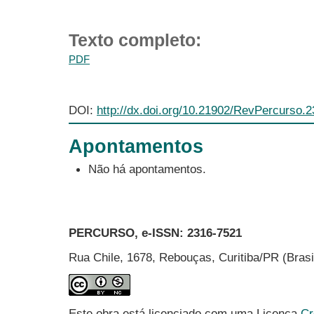
Texto completo:
PDF
DOI:
http://dx.doi.org/10.21902/RevPercurso.
Apontamentos
Não há apontamentos.
PERCURSO, e-ISSN:
2316-7521
Rua Chile, 1678, Rebouças, Curitiba/PR (Bras
Este obra está licenciado com uma Licença
Cr