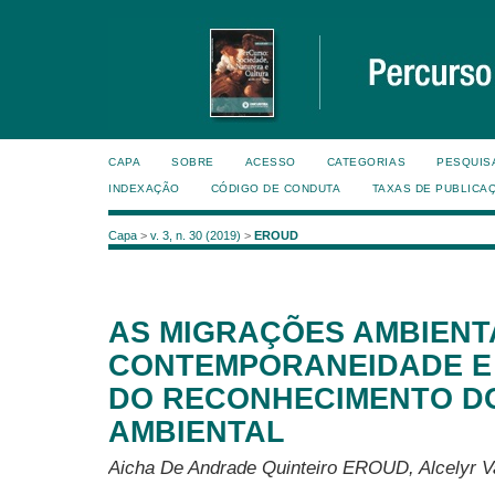
CAPA
SOBRE
ACESSO
CATEGORIAS
PESQUIS
INDEXAÇÃO
CÓDIGO DE CONDUTA
TAXAS DE PUBLICA
Capa
>
v. 3, n. 30 (2019)
>
EROUD
AS MIGRAÇÕES AMBIENT
CONTEMPORANEIDADE E
DO RECONHECIMENTO D
AMBIENTAL
Aicha De Andrade Quinteiro EROUD, Alcelyr 