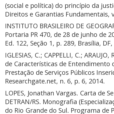
(social e política) do princípio da jus
Direitos e Garantias Fundamentais, v.
INSTITUTO BRASILEIRO DE GEOGRAFI
Portaria PR 470, de 28 de junho de 20
Ed. 122, Seção 1, p. 289, Brasília, DF,
IGLESIAS, C.; CAPPELLI, C.; ARAUJO,
de Características de Entendimento 
Prestação de Serviços Públicos Inseri
Researchgate.net, n. 6, p. 6, 2014.
LOPES, Jonathan Vargas. Carta de Se
DETRAN/RS. Monografia (Especializaç
do Rio Grande do Sul. Programa de