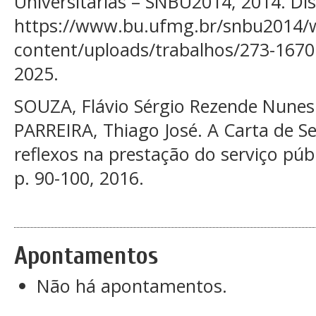
Universitárias – SNBU2014, 2014. Di
https://www.bu.ufmg.br/snbu2014/
content/uploads/trabalhos/273-1670
2025.
SOUZA, Flávio Sérgio Rezende Nunes
PARREIRA, Thiago José. A Carta de S
reflexos na prestação do serviço públ
p. 90-100, 2016.
Apontamentos
Não há apontamentos.