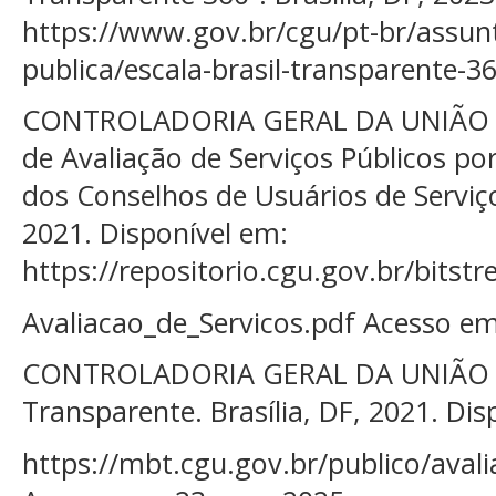
https://www.gov.br/cgu/pt-br/assun
publica/escala-brasil-transparente-3
CONTROLADORIA GERAL DA UNIÃO (C
de Avaliação de Serviços Públicos po
dos Conselhos de Usuários de Serviços
2021. Disponível em:
https://repositorio.cgu.gov.br/bits
Avaliacao_de_Servicos.pdf Acesso em
CONTROLADORIA GERAL DA UNIÃO (C
Transparente. Brasília, DF, 2021. Dis
https://mbt.cgu.gov.br/publico/aval