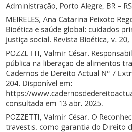
Administração, Porto Alegre, BR – RS
MEIRELES, Ana Catarina Peixoto Rego
Bioética e saúde global: cuidados p
justiça social. Revista Bioética, v. 20,
POZZETTI, Valmir César. Responsabi
pública na liberação de alimentos tra
Cadernos de Dereito Actual Nº 7 Extr
204. Disponível em:
https://www.cadernosdedereitoactual
consultada em 13 abr. 2025.
POZZETTI, Valmir César. O Reconhec
travestis, como garantia do Direito d