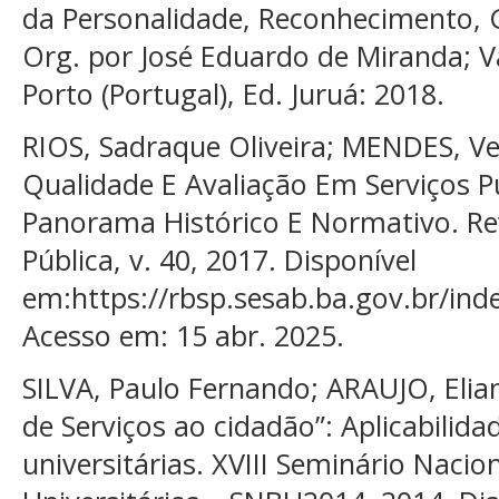
da Personalidade, Reconhecimento, G
Org. por José Eduardo de Miranda; Va
Porto (Portugal), Ed. Juruá: 2018.
RIOS, Sadraque Oliveira; MENDES, Ve
Qualidade E Avaliação Em Serviços Pú
Panorama Histórico E Normativo. Re
Pública, v. 40, 2017. Disponível
em:https://rbsp.sesab.ba.gov.br/ind
Acesso em: 15 abr. 2025.
SILVA, Paulo Fernando; ARAUJO, Elian
de Serviços ao cidadão”: Aplicabilida
universitárias. XVIII Seminário Nacion