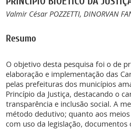
PRINCÍPIO BIOÉTICO DA JUSTIÇ
Valmir César POZZETTI, DINORVAN F
Resumo
O objetivo desta pesquisa foi o de pr
elaboração e implementação das Car
pelas prefeituras dos municípios a
Princípio da Justiça, destacando o c
transparência e inclusão social. A me
método dedutivo; quanto aos meios a 
com uso da legislação, documentos of