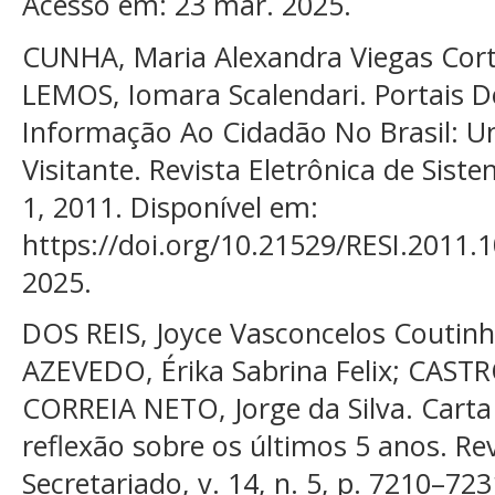
Acesso em: 23 mar. 2025.
CUNHA, Maria Alexandra Viegas Cort
LEMOS, Iomara Scalendari. Portais De
Informação Ao Cidadão No Brasil: U
Visitante. Revista Eletrônica de Sist
1, 2011. Disponível em:
https://doi.org/10.21529/RESI.2011.
2025.
DOS REIS, Joyce Vasconcelos Coutinh
AZEVEDO, Érika Sabrina Felix; CASTR
CORREIA NETO, Jorge da Silva. Carta
reflexão sobre os últimos 5 anos. Re
Secretariado, v. 14, n. 5, p. 7210–72