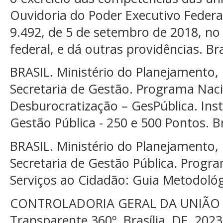
Ouvidoria do Poder Executivo Federal
9.492, de 5 de setembro de 2018, no
federal, e dá outras providências. Bra
BRASIL. Ministério do Planejamento
Secretaria de Gestão. Programa Naci
Desburocratização – GesPública. Ins
Gestão Pública - 250 e 500 Pontos. Bra
BRASIL. Ministério do Planejamento
Secretaria de Gestão Pública. Progr
Serviços ao Cidadão: Guia Metodológic
CONTROLADORIA GERAL DA UNIÃO (CG
Transparente 360º. Brasília, DF, 2023