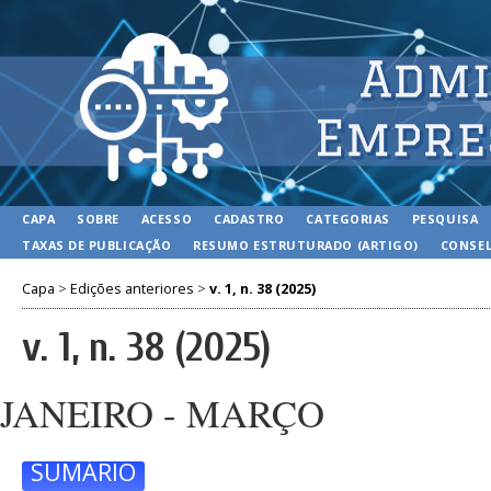
CAPA
SOBRE
ACESSO
CADASTRO
CATEGORIAS
PESQUISA
TAXAS DE PUBLICAÇÃO
RESUMO ESTRUTURADO (ARTIGO)
CONSEL
Capa
>
Edições anteriores
>
v. 1, n. 38 (2025)
v. 1, n. 38 (2025)
JANEIRO - MARÇO
SUMÁRIO