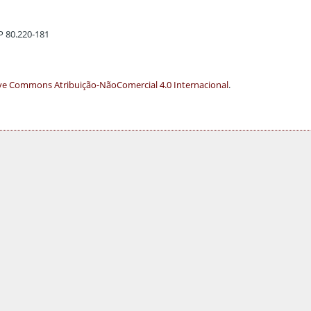
EP 80.220-181
ve Commons Atribuição-NãoComercial 4.0 Internacional
.