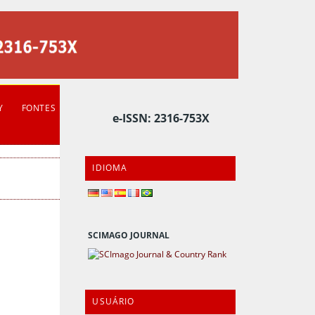
Y
FONTES
e-ISSN: 2316-753X
IDIOMA
SCIMAGO JOURNAL
USUÁRIO