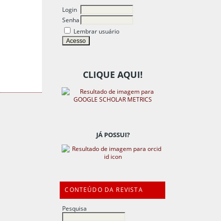
Login
Senha
Lembrar usuário
CLIQUE AQUI!
JÁ POSSUI?
CONTEÚDO DA REVISTA
Pesquisa