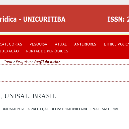
CATEGORIAS
PESQUISA
ATUAL
ANTERIORES
ETHICS POLIC
INDEXAÇÃO
PORTAL DE PERIÓDICOS
Capa
>
Pesquisa
>
Perfil do autor
, UNISAL, BRASIL
 FUNDAMENTAL A PROTEÇÃO DO PATRIMÔNIO NACIONAL IMATERIAL.