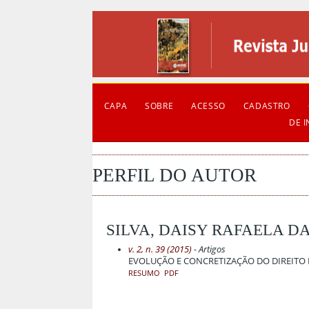
CAPA
SOBRE
ACESSO
CADASTRO
DE 
PERFIL DO AUTOR
SILVA, DAISY RAFAELA DA
v. 2, n. 39 (2015)
- Artigos
EVOLUÇÃO E CONCRETIZAÇÃO DO DIREITO
RESUMO
PDF