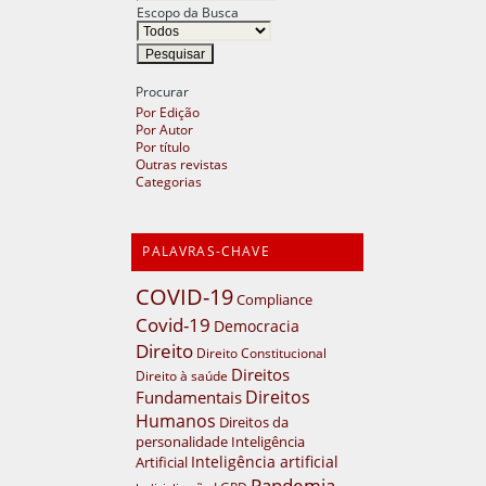
Escopo da Busca
Procurar
Por Edição
Por Autor
Por título
Outras revistas
Categorias
PALAVRAS-CHAVE
COVID-19
Compliance
Covid-19
Democracia
Direito
Direito Constitucional
Direitos
Direito à saúde
Direitos
Fundamentais
Humanos
Direitos da
personalidade
Inteligência
Inteligência artificial
Artificial
Pandemia