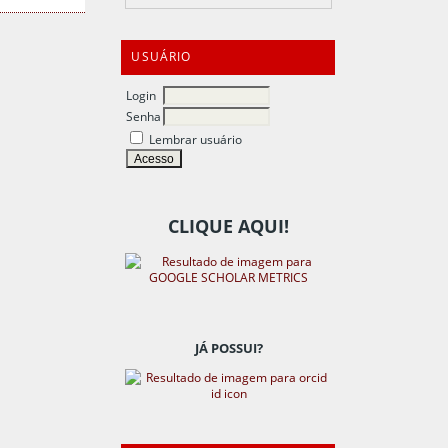
USUÁRIO
Login
Senha
Lembrar usuário
CLIQUE AQUI!
JÁ POSSUI?