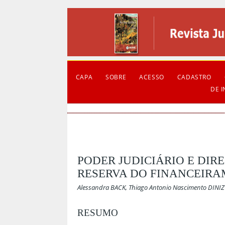
CAPA
SOBRE
ACESSO
CADASTRO
DE 
PODER JUDICIÁRIO E DIR
RESERVA DO FINANCEIRA
Alessandra BACK, Thiago Antonio Nascimento DINIZ
RESUMO