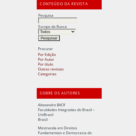
CONTEÚDO DA REVISTA
Pesquisa
Escopo da Busca
Procurar
Por Edição
Por Autor
Por título
Outras revistas
Categorias
SOBRE OS AUTORES
Alessandra BACK
Faculdades Integradas do Brasil –
UniBrasil
Brasil
Mestranda em Direitos
Fundamentais e Democracia do