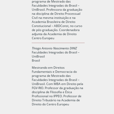
programa de Mestrado das
Faculdades Integradas do Brasil –
UniBrasil. Professora da graduação
na disciplina de Direito Processual
Civil na mesma instituição e na
Academia Brasileira de Direito
Constiucional – ABDConst, no curso
de pós-graduação. Coordenadora
adjunta da Academia de Direito
Centro Europeu
Thiago Antonio Nascimento DINIZ
Faculdades Integradas do Brasil –
UniBrasil
Brasil
Mestrando em Direitos
Fundamentais e Democracia do
programa de Mestrado das
Faculdades Integradas do Brasil –
UniBrasil. Com MBA em Direito pela
FGV-RIO. Professor da graduação na
disciplina de Filosofia e Ética
Profissional no IPPEO. Professor de
Direito Tributário na Academia de
Direito do Centro Europeu