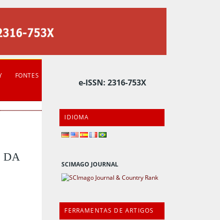
Y
FONTES
e-ISSN: 2316-753X
IDIOMA
E DA
SCIMAGO JOURNAL
FERRAMENTAS DE ARTIGOS