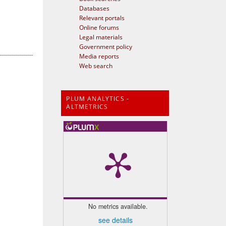
Databases
Relevant portals
Online forums
Legal materials
Government policy
Media reports
Web search
PLUM ANALYTICS -
ALTMETRICS
No metrics available.
see details