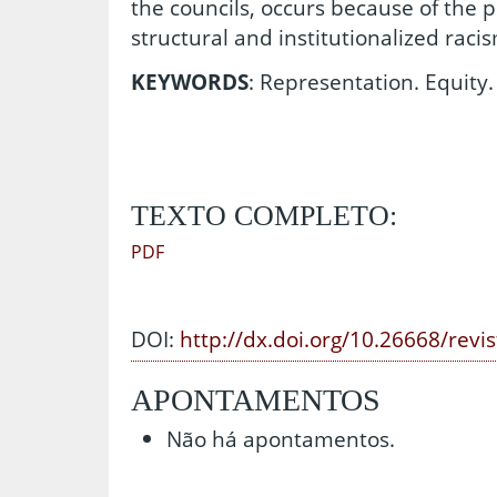
the councils, occurs because of the 
structural and institutionalized racis
KEYWORDS
: Representation. Equity.
TEXTO COMPLETO:
PDF
DOI:
http://dx.doi.org/10.26668/revi
APONTAMENTOS
Não há apontamentos.