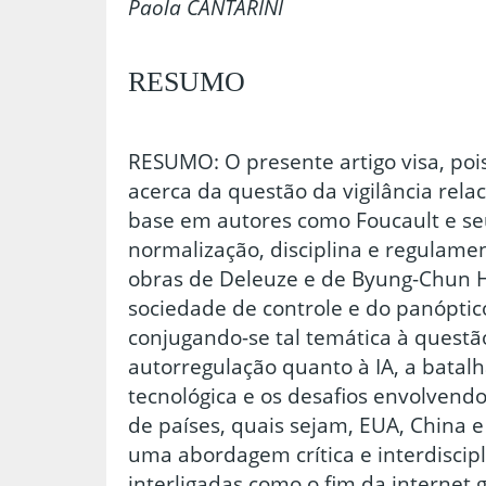
Paola CANTARINI
RESUMO
RESUMO: O presente artigo visa, pois,
acerca da questão da vigilância rel
base em autores como Foucault e se
normalização, disciplina e regulame
obras de Deleuze e de Byung-Chun H
sociedade de controle e do panóptico
conjugando-se tal temática à questã
autorregulação quanto à IA, a batal
tecnológica e os desafios envolvendo
de países, quais sejam, EUA, China 
uma abordagem crítica e interdiscip
interligadas como o fim da internet 