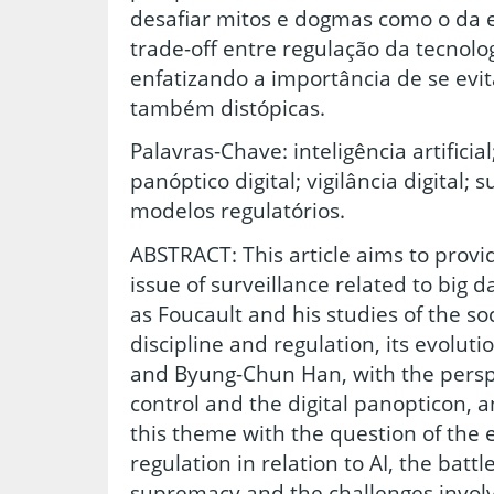
desafiar mitos e dogmas como o da 
trade-off entre regulação da tecnolo
enfatizando a importância de se evi
também distópicas.
Palavras-Chave: inteligência artificia
panóptico digital; vigilância digital;
modelos regulatórios.
ABSTRACT: This article aims to provide
issue of surveillance related to big 
as Foucault and his studies of the so
discipline and regulation, its evolut
and Byung-Chun Han, with the perspe
control and the digital panopticon, 
this theme with the question of the e
regulation in relation to AI, the battl
supremacy and the challenges involv