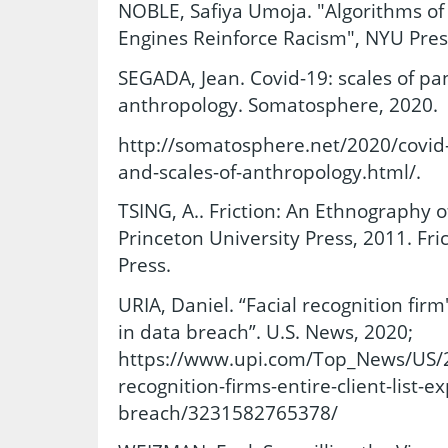
NOBLE, Safiya Umoja. "Algorithms o
Engines Reinforce Racism", NYU Pres
SEGADA, Jean. Covid-19: scales of pa
anthropology. Somatosphere, 2020.
http://somatosphere.net/2020/covid
and-scales-of-anthropology.html/.
TSING, A.. Friction: An Ethnography 
Princeton University Press, 2011. Fri
Press.
URIA, Daniel. “Facial recognition firm'
in data breach”. U.S. News, 2020;
https://www.upi.com/Top_News/US/2
recognition-firms-entire-client-list-e
breach/3231582765378/