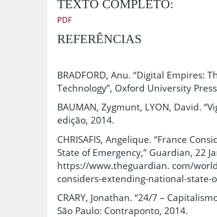
TEXTO COMPLETO:
PDF
REFERÊNCIAS
BRADFORD, Anu. “Digital Empires: Th
Technology”, Oxford University Press
BAUMAN, Zygmunt, LYON, David. “Vigil
edição, 2014.
CHRISAFIS, Angelique. “France Consid
State of Emergency,” Guardian, 22 J
https://www.theguardian. com/world
considers-extending-national-state-
CRARY, Jonathan. “24/7 – Capitalismo 
São Paulo: Contraponto, 2014.