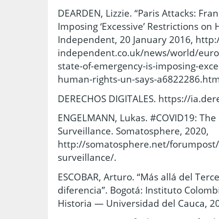
DEARDEN, Lizzie. “Paris Attacks: Fran
Imposing ‘Excessive’ Restrictions on
Independent, 20 January 2016, http
independent.co.uk/news/world/europ
state-of-emergency-is-imposing-exces
human-rights-un-says-a6822286.htm
DERECHOS DIGITALES. https://ia.dere
ENGELMANN, Lukas. #COVID19: The S
Surveillance. Somatosphere, 2020,
http://somatosphere.net/forumpost/
surveillance/.
ESCOBAR, Arturo. “Más allá del Terc
diferencia”. Bogotá: Instituto Colom
Historia — Universidad del Cauca, 2