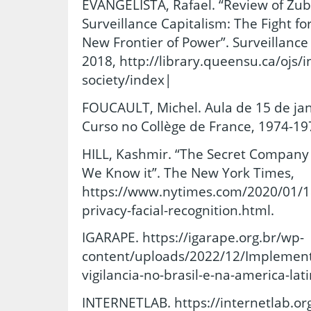
EVANGELISTA, Rafael. “Review of Zubo
Surveillance Capitalism: The Fight f
New Frontier of Power”. Surveillance 
2018, http://library.queensu.ca/ojs/
society/index|
FOUCAULT, Michel. Aula de 15 de jan
Curso no Collège de France, 1974-19
HILL, Kashmir. “The Secret Company 
We Know it”. The New York Times,
https://www.nytimes.com/2020/01/18
privacy-facial-recognition.html.
IGARAPE. https://igarape.org.br/wp-
content/uploads/2022/12/Implement
vigilancia-no-brasil-e-na-america-lat
INTERNETLAB. https://internetlab.org