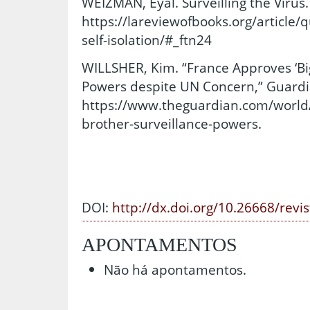
WEIZMAN, Eyal. Surveilling the Virus
https://lareviewofbooks.org/article/q
self-isolation/#_ftn24
WILLSHER, Kim. “France Approves ‘Big
Powers despite UN Concern,” Guardia
https://www.theguardian.com/world/2
brother-surveillance-powers.
DOI:
http://dx.doi.org/10.26668/revi
APONTAMENTOS
Não há apontamentos.