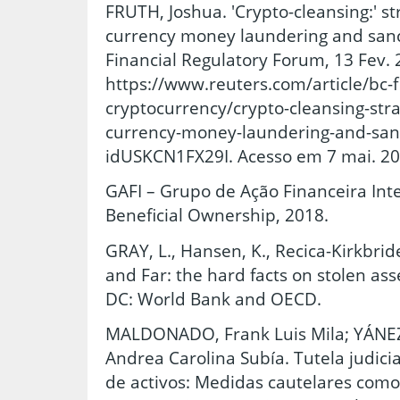
FRUTH, Joshua. 'Crypto-cleansing:' str
currency money laundering and sanc
Financial Regulatory Forum, 13 Fev. 
https://www.reuters.com/article/bc-f
cryptocurrency/crypto-cleansing-strate
currency-money-laundering-and-sanc
idUSKCN1FX29I. Acesso em 7 mai. 20
GAFI – Grupo de Ação Financeira Int
Beneficial Ownership, 2018.
GRAY, L., Hansen, K., Recica-Kirkbride,
and Far: the hard facts on stolen as
DC: World Bank and OECD.
MALDONADO, Frank Luis Mila; YÁNEZ
Andrea Carolina Subía. Tutela judicia
de activos: Medidas cautelares co