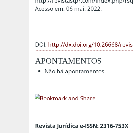
http://revistastpr.com/index.php/rs
Acesso em: 06 mai. 2022.
DOI:
http://dx.doi.org/10.26668/revi
APONTAMENTOS
Não há apontamentos.
Revista Jurídica e-ISSN: 2316-753X