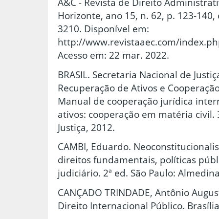
A&C - Revista de Direito Administrati
Horizonte, ano 15, n. 62, p. 123-140,
3210. Disponível em:
http://www.revistaaec.com/index.php
Acesso em: 22 mar. 2022.
BRASIL. Secretaria Nacional de Just
Recuperação de Ativos e Cooperação 
Manual de cooperação jurídica inter
ativos: cooperação em matéria civil. 3
Justiça, 2012.
CAMBI, Eduardo. Neoconstitucionali
direitos fundamentais, políticas púb
judiciário. 2ª ed. São Paulo: Almedin
CANÇADO TRINDADE, Antônio August
Direito Internacional Público. Brasíli