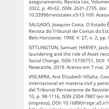
aseguramiento. Revista Lex, Volumen
2022, p. 49-62. ISSN: 2631-2735. doi:
10.33996/revistalex.v5i15.109. Aces
SALGADO, Joaquim Costa. O Estado Ét
Revista do Tribunal de Contas do Es
Belo Horizonte: 1998. V. 27, n. 2, pp.
SITTLINGTON, Samuel; HARVEY, Jacki
laundering and the role of Asset rec
Social Change, ISSN 15730751, DOI: 
Newcastle, 2019. Acesso em 7 mai. 2
VISCARRA, Ana Elizabeth Villalta. Coo
internacional en materia civil y penal
del Tribunal Permanente de Revisió
10, p. 98-1116, ISSN 2304-7887 (en l
(impreso), DOI: 10.16890/rstpr.a5.n1