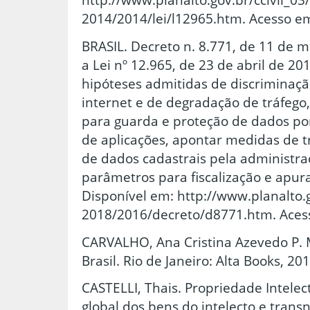
2014/2014/lei/l12965.htm. Acesso em
BRASIL. Decreto n. 8.771, de 11 de 
a Lei nº 12.965, de 23 de abril de 20
hipóteses admitidas de discriminaç
internet e de degradação de tráfego
para guarda e proteção de dados po
de aplicações, apontar medidas de t
de dados cadastrais pela administra
parâmetros para fiscalização e apura
Disponível em: http://www.planalto.g
2018/2016/decreto/d8771.htm. Acess
CARVALHO, Ana Cristina Azevedo P. M
Brasil. Rio de Janeiro: Alta Books, 201
CASTELLI, Thais. Propriedade Intelect
global dos bens do intelecto e tran