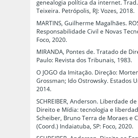
genealogia política da internet. Trad
Teixeira. Petrópolis, RJ: Vozes, 2018.
MARTINS, Guilherme Magalhães. ROS
Responsabilidade Civil e Novas Tecno
Foco, 2020.
MIRANDA, Pontes de. Tratado de Dire
Paulo: Revista dos Tribunais, 1983.
O JOGO da Imitação. Direção: Morte
Grossman; Ido Ostrowsky. Estados Un
2014.
SCHREIBER, Anderson. Liberdade de E
Direito e Mídia: tecnologia e liberd
Scheiber, Bruno Terra de Moraes e C
(Coord.) Indaiatuba, SP: Foco, 2020.