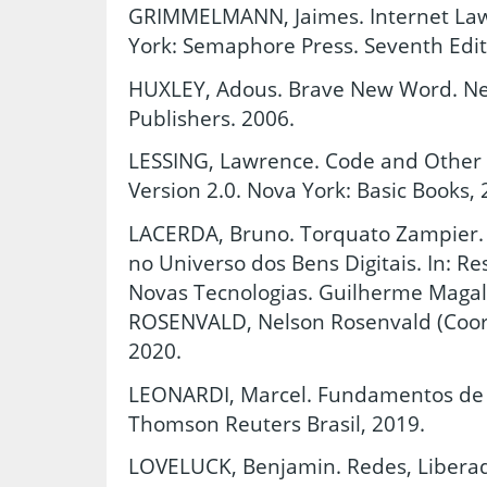
GRIMMELMANN, Jaimes. Internet Law
York: Semaphore Press. Seventh Edit
HUXLEY, Adous. Brave New Word. New
Publishers. 2006.
LESSING, Lawrence. Code and Other 
Version 2.0. Nova York: Basic Books, 
LACERDA, Bruno. Torquato Zampier. 
no Universo dos Bens Digitais. In: Re
Novas Tecnologias. Guilherme Magal
ROSENVALD, Nelson Rosenvald (Coord.
2020.
LEONARDI, Marcel. Fundamentos de Di
Thomson Reuters Brasil, 2019.
LOVELUCK, Benjamin. Redes, Liberad