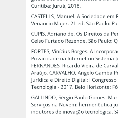
Curitiba: Juruá, 2018.
CASTELLS, Manuel. A Sociedade em R
Venancio Majer. 21 ed. São Paulo: Pa
CUPIS, Adriano de. Os Direitos da Pe
Celso Furtado Rezende. São Paulo: 
FORTES, Vinícius Borges. A Incorpora
Privacidade na Internet no Sistema Jur
FERNANDES, Ricardo Vieira de Carva
Araújo. CARVALHO, Angelo Gamba Pra
Jurídica e Direito Digital: I Congresso
Tecnologia - 2017. Belo Horizonte: F
GALLINDO, Sérgio Paulo Gomes. Marco
Serviços na Nuvem: hermenêutica ju
indutores de inovação tecnológica. S