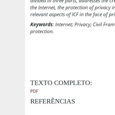
divided in three parts, addresses the 
the Internet, the protection of privacy i
relevant aspects of ICF in the face of pr
Keywords
: Internet; Privacy; Civil Fr
protection.
TEXTO COMPLETO:
PDF
REFERÊNCIAS