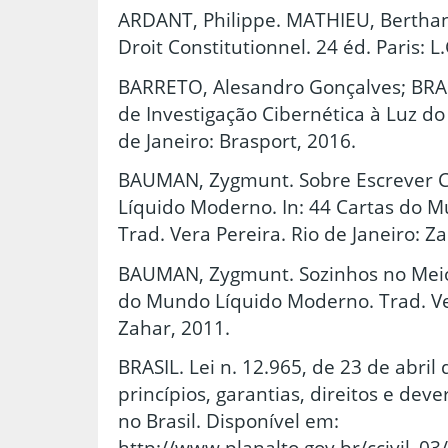
ARDANT, Philippe. MATHIEU, Berthand.
Droit Constitutionnel. 24 éd. Paris: L.
BARRETO, Alesandro Gonçalves; BRASI
de Investigação Cibernética à Luz do 
de Janeiro: Brasport, 2016.
BAUMAN, Zygmunt. Sobre Escrever C
Líquido Moderno. In: 44 Cartas do 
Trad. Vera Pereira. Rio de Janeiro: Z
BAUMAN, Zygmunt. Sozinhos no Meio 
do Mundo Líquido Moderno. Trad. Ver
Zahar, 2011.
BRASIL. Lei n. 12.965, de 23 de abril
princípios, garantias, direitos e dev
no Brasil. Disponível em:
http://www.planalto.gov.br/ccivil_03