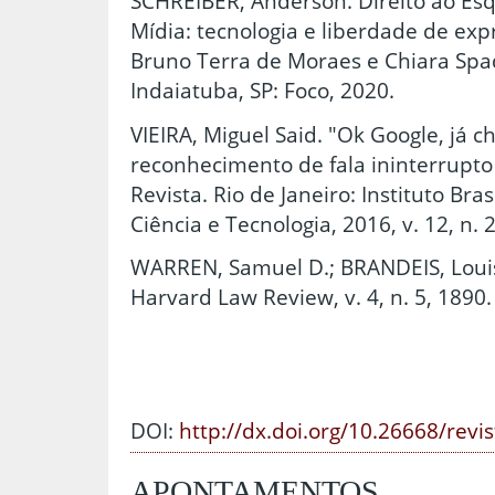
SCHREIBER, Anderson. Direito ao Esq
Mídia: tecnologia e liberdade de ex
Bruno Terra de Moraes e Chiara Spada
Indaiatuba, SP: Foco, 2020.
VIEIRA, Miguel Said. "Ok Google, já c
reconhecimento de fala ininterrupto
Revista. Rio de Janeiro: Instituto Br
Ciência e Tecnologia, 2016, v. 12, n. 2
WARREN, Samuel D.; BRANDEIS, Louis 
Harvard Law Review, v. 4, n. 5, 1890.
DOI:
http://dx.doi.org/10.26668/revi
APONTAMENTOS