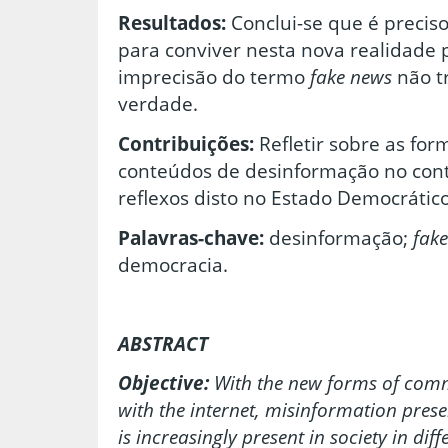
Resultados:
Conclui-se que é preciso 
para conviver nesta nova realidade p
imprecisão do termo
fake news
não t
verdade.
Contribuições:
Refletir sobre as fo
conteúdos de desinformação no cont
reflexos disto no Estado Democrático
Palavras-chave:
desinformação;
fak
democracia.
ABSTRACT
Objective:
With the new forms of com
with the internet, misinformation presen
is increasingly present in society in dif