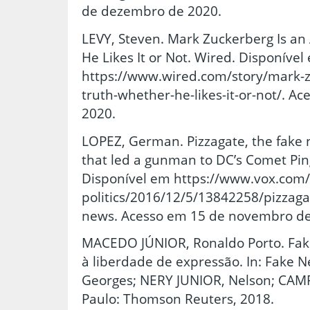
de dezembro de 2020.
LEVY, Steven. Mark Zuckerberg Is an 
He Likes It or Not. Wired. Disponível
https://www.wired.com/story/mark-zu
truth-whether-he-likes-it-or-not/. 
2020.
LOPEZ, German. Pizzagate, the fake 
that led a gunman to DC’s Comet Pin
Disponível em https://www.vox.com/
politics/2016/12/5/13842258/pizzaga
news. Acesso em 15 de novembro de
MACEDO JÚNIOR, Ronaldo Porto. Fak
à liberdade de expressão. In: Fake 
Georges; NERY JUNIOR, Nelson; CAMP
Paulo: Thomson Reuters, 2018.