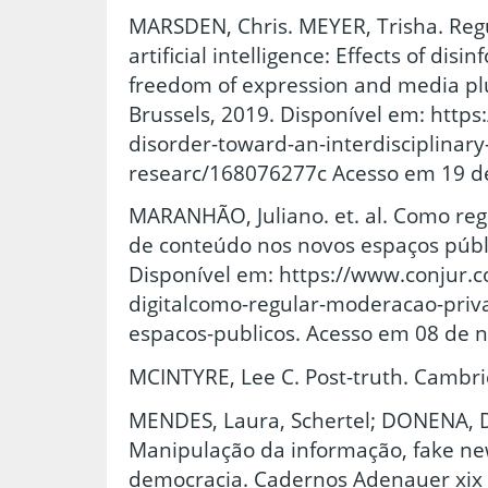
MARSDEN, Chris. MEYER, Trisha. Regu
artificial intelligence: Effects of disi
freedom of expression and media pl
Brussels, 2019. Disponível em: https
disorder-toward-an-interdisciplinar
researc/168076277c Acesso em 19 d
MARANHÃO, Juliano. et. al. Como re
de conteúdo nos novos espaços públi
Disponível em: https://www.conjur.c
digitalcomo-regular-moderacao-priv
espacos-publicos. Acesso em 08 de 
MCINTYRE, Lee C. Post-truth. Cambri
MENDES, Laura, Schertel; DONENA, D
Manipulação da informação, fake ne
democracia. Cadernos Adenauer xix 