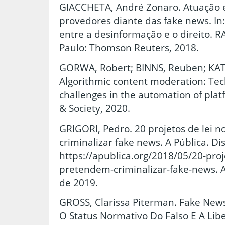
GIACCHETA, André Zonaro. Atuação 
provedores diante das fake news. In
entre a desinformação e o direito. RA
Paulo: Thomson Reuters, 2018.
GORWA, Robert; BINNS, Reuben; KAT
Algorithmic content moderation: Tech
challenges in the automation of pla
& Society, 2020.
GRIGORI, Pedro. 20 projetos de lei
criminalizar fake news. A Pública. Di
https://apublica.org/2018/05/20-proj
pretendem-criminalizar-fake-news.
de 2019.
GROSS, Clarissa Piterman. Fake New
O Status Normativo Do Falso E A Lib