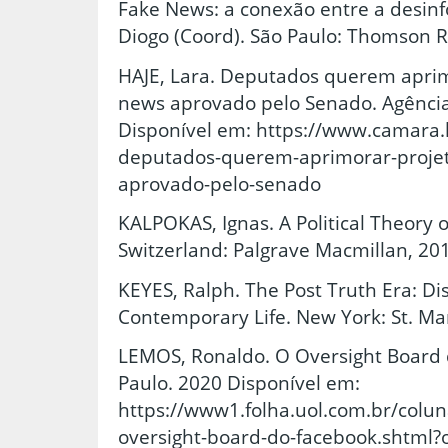
Fake News: a conexão entre a desinfo
Diogo (Coord). São Paulo: Thomson R
HAJE, Lara. Deputados querem aprim
news aprovado pelo Senado. Agência
Disponível em: https://www.camara.l
deputados-querem-aprimorar-projet
aprovado-pelo-senado
KALPOKAS, Ignas. A Political Theory 
Switzerland: Palgrave Macmillan, 20
KEYES, Ralph. The Post Truth Era: D
Contemporary Life. New York: St. Mar
LEMOS, Ronaldo. O Oversight Board 
Paulo. 2020 Disponível em:
https://www1.folha.uol.com.br/colu
oversight-board-do-facebook.shtml?o