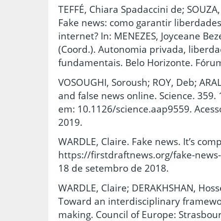
TEFFÉ, Chiara Spadaccini de; SOUZA, 
Fake news: como garantir liberdades 
internet? In: MENEZES, Joyceane Be
(Coord.). Autonomia privada, liberdad
fundamentais. Belo Horizonte. Fórum
VOSOUGHI, Soroush; ROY, Deb; ARAL,
and false news online. Science. 359.
em: 10.1126/science.aap9559. Acess
2019.
WARDLE, Claire. Fake news. It’s comp
https://firstdraftnews.org/fake-new
18 de setembro de 2018.
WARDLE, Claire; DERAKHSHAN, Hossei
Toward an interdisciplinary framewo
making. Council of Europe: Strasbour