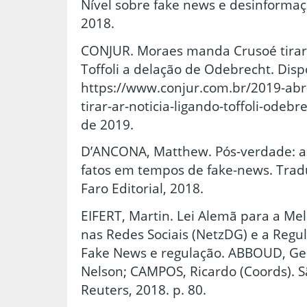
Nível sobre fake news e desinformaç
2018.
CONJUR. Moraes manda Crusoé tirar 
Toffoli a delação de Odebrecht. Disp
https://www.conjur.com.br/2019-ab
tirar-ar-noticia-ligando-toffoli-odeb
de 2019.
D’ANCONA, Matthew. Pós-verdade: a 
fatos em tempos de fake-news. Traduç
Faro Editorial, 2018.
EIFERT, Martin. Lei Alemã para a Mel
nas Redes Sociais (NetzDG) e a Regul
Fake News e regulação. ABBOUD, Ge
Nelson; CAMPOS, Ricardo (Coords). 
Reuters, 2018. p. 80.