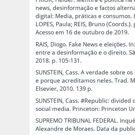
news, desinformação e factos altern
digital: Media, práticas e consumos.
LOPES, Paula; REIS, Bruno (Coords.). 
Acesso em 16 de outubro de 2019.
RAIS, Diogo. Fake News e eleições. I
entre a desinformação e o direito. 
2018. p. 105-131.
SUNSTEIN, Cass. A verdade sobre os
e porque acreditamos neles. Trad. Ma
Elsevier, 2010. 139 p.
SUNSTEIN, Cass. #Republic: divided 
social media. Princeton: Princeton Un
SUPREMO TRIBUNAL FEDERAL. Inquérit
Alexandre de Moraes. Data da public