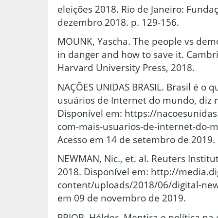
eleições 2018. Rio de Janeiro: Fund
dezembro 2018. p. 129-156.
MOUNK, Yascha. The people vs demo
in danger and how to save it. Cambr
Harvard University Press, 2018.
NAÇÕES UNIDAS BRASIL. Brasil é o q
usuários de Internet do mundo, diz 
Disponível em: https://nacoesunidas.
com-mais-usuarios-de-internet-do-m
Acesso em 14 de setembro de 2019.
NEWMAN, Nic., et. al. Reuters Institu
2018. Disponível em: http://media.d
content/uploads/2018/06/digital-new
em 09 de novembro de 2019.
PRIOR, Hélder. Mentira e política na