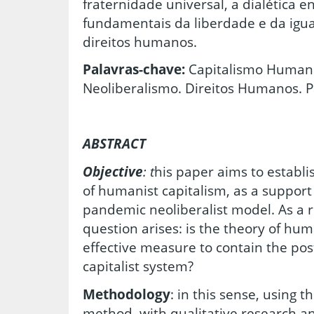
fraternidade universal, a dialética en
fundamentais da liberdade e da igu
direitos humanos.
Palavras-chave:
Capitalismo Humani
Neoliberalismo. Direitos Humanos. 
ABSTRACT
Objective
: t
his paper aims to establi
of humanist capitalism, as a support
pandemic neoliberalist model. As a 
question arises: is the theory of hum
effective measure to contain the po
capitalist system?
Methodology
: in this sense, using 
method, with qualitative research and