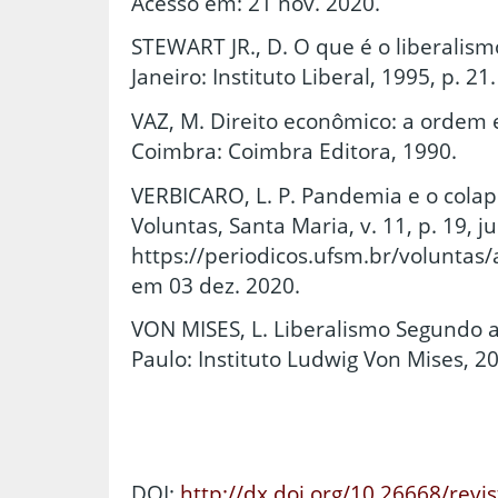
Acesso em: 21 nov. 2020.
STEWART JR., D. O que é o liberalismo
Janeiro: Instituto Liberal, 1995, p. 21.
VAZ, M. Direito econômico: a ordem
Coimbra: Coimbra Editora, 1990.
VERBICARO, L. P. Pandemia e o colap
Voluntas, Santa Maria, v. 11, p. 19, j
https://periodicos.ufsm.br/voluntas/
em 03 dez. 2020.
VON MISES, L. Liberalismo Segundo a
Paulo: Instituto Ludwig Von Mises, 2
DOI:
http://dx.doi.org/10.26668/revi