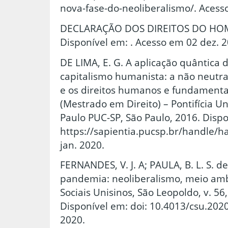
nova-fase-do-neoliberalismo/. Acess
DECLARAÇÃO DOS DIREITOS DO HOM
Disponível em: . Acesso em 02 dez. 2
DE LIMA, E. G. A aplicação quântica d
capitalismo humanista: a não neutra
e os direitos humanos e fundamentai
(Mestrado em Direito) – Pontifícia U
Paulo PUC-SP, São Paulo, 2016. Disp
https://sapientia.pucsp.br/handle/h
jan. 2020.
FERNANDES, V. J. A; PAULA, B. L. S. d
pandemia: neoliberalismo, meio amb
Sociais Unisinos, São Leopoldo, v. 56,
Disponível em: doi: 10.4013/csu.2020
2020.