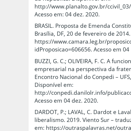
http://www.planalto.gov.br/ccivil_03
Acesso em: 04 dez. 2020.
BRASIL. Proposta de Emenda Constitu
Brasília, DF, 20 de fevereiro de 2014
https://www.camara.leg.br/proposi
idProposicao=606656. Acesso em 04 
BUZZI, G. C.; OLIVEIRA, F. C. A funcio
empresarial na perspectiva da frate
Encontro Nacional do Conpedi – UFS, 
Disponível em:
http://conpedi.danilolr.info/publi
Acesso em 04 dez. 2020.
DARDOT, P.; LAVAL, C. Dardot e Laval
liberalismo. 2019. Viento Sur – tradu
em: https://outraspalavras.net/outra