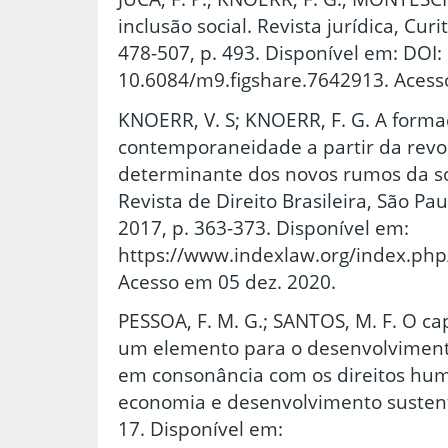
inclusão social. Revista jurídica, Curit
478-507, p. 493. Disponível em: DOI:
10.6084/m9.figshare.7642913. Acess
KNOERR, V. S; KNOERR, F. G. A form
contemporaneidade a partir da revo
determinante dos novos rumos da so
Revista de Direito Brasileira, São Paulo
2017, p. 363-373. Disponível em:
https://www.indexlaw.org/index.php
Acesso em 05 dez. 2020.
PESSOA, F. M. G.; SANTOS, M. F. O c
um elemento para o desenvolvimen
em consonância com os direitos huma
economia e desenvolvimento sustentáve
17. Disponível em: