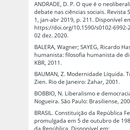
ANDRADE, D. P. O que é o neolibera
debate nas ciências sociais. Revista 
1, jan-abr 2019, p. 211. Disponível e
https://doi.org/10.1590/s0102-6992
02 dez. 2020.
BALERA, Wagner; SAYEG, Ricardo Has
humanista: filosofia humanista de di
KBR, 2011.
BAUMAN, Z. Modernidade Líquida. Tr
Zien. Rio de Janeiro: Zahar, 2001.
BOBBIO, N. Liberalismo e democraci
Nogueira. São Paulo: Brasiliense, 200
BRASIL. Constituição da República Fe
promulgada em 5 de outubro de 1988.
da República. Disponível em: