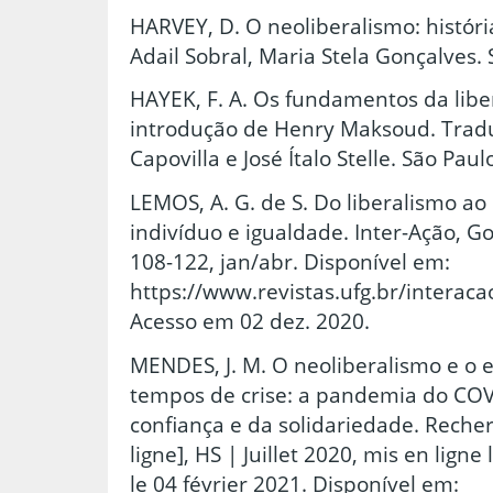
HARVEY, D. O neoliberalismo: históri
Adail Sobral, Maria Stela Gonçalves. 
HAYEK, F. A. Os fundamentos da libe
introdução de Henry Maksoud. Trad
Capovilla e José Ítalo Stelle. São Paul
LEMOS, A. G. de S. Do liberalismo ao
indivíduo e igualdade. Inter-Ação, Goi
108-122, jan/abr. Disponível em:
https://www.revistas.ufg.br/interaca
Acesso em 02 dez. 2020.
MENDES, J. M. O neoliberalismo e o 
tempos de crise: a pandemia do COVI
confiança e da solidariedade. Reche
ligne], HS | Juillet 2020, mis en ligne 
le 04 février 2021. Disponível em: