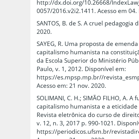
http://dx.doi.org/10.26668/IndexLaw
0057/2016.v2i2.1411. Acesso em 04. 
SANTOS, B. de S. A cruel pedagogia d
2020.
SAYEG, R. Uma proposta de emenda c
capitalismo humanista na constituiçã
da Escola Superior do Ministério Púb
Paulo, v. 1, 2012. Disponível em:
https://es.mpsp.mp.br//revista_esm
Acesso em: 21 nov. 2020.
SOLIMANI, C. H.; SIMÃO FILHO, A. A f
capitalismo humanista e a eticidade 
Revista eletrônica do curso de direi
v. 12, n. 3, 2017 p. 990-1021. Dispon
https://periodicos.ufsm.br/revistadir