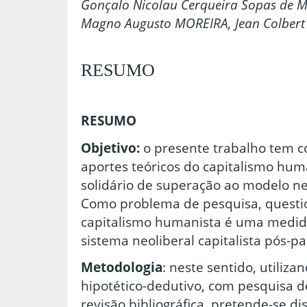
Gonçalo Nicolau Cerqueira Sopas de M
Magno Augusto MOREIRA, Jean Colbert
RESUMO
RESUMO
Objetivo:
o presente trabalho tem c
aportes teóricos do capitalismo hum
solidário de superação ao modelo ne
Como problema de pesquisa, questio
capitalismo humanista é uma medida
sistema neoliberal capitalista pós-
Metodologia
: neste sentido, utiliz
hipotético-dedutivo, com pesquisa d
revisão bibliográfica, pretende-se di