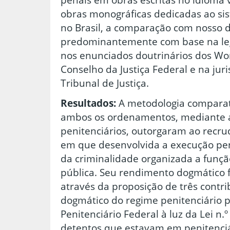
obras monográficas dedicadas ao sis
no Brasil, a comparação com nosso d
predominantemente com base na legi
nos enunciados doutrinários dos Wo
Conselho da Justiça Federal e na jur
Tribunal de Justiça.
Resultados:
A metodologia compara
ambos os ordenamentos, mediante a
penitenciários, outorgaram ao recr
em que desenvolvida a execução pe
da criminalidade organizada a funçã
pública. Seu rendimento dogmático f
através da proposição de três cont
dogmático do regime penitenciário p
Penitenciário Federal à luz da Lei n.º
detentos que estavam em penitenciá