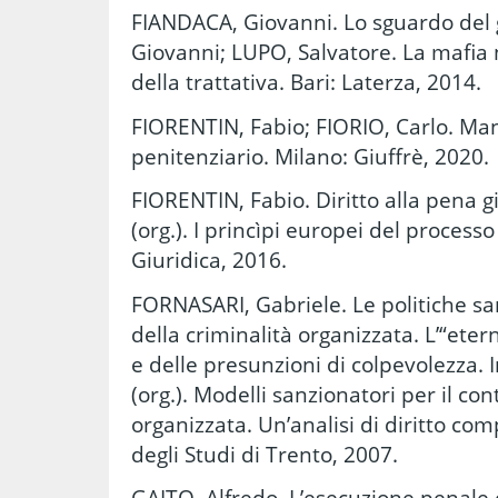
FIANDACA, Giovanni. Lo sguardo del g
Giovanni; LUPO, Salvatore. La mafia n
della trattativa. Bari: Laterza, 2014.
FIORENTIN, Fabio; FIORIO, Carlo. Man
penitenziario. Milano: Giuffrè, 2020.
FIORENTIN, Fabio. Diritto alla pena g
(org.). I princìpi europei del proces
Giuridica, 2016.
FORNASARI, Gabriele. Le politiche sa
della criminalità organizzata. L’“eter
e delle presunzioni di colpevolezza.
(org.). Modelli sanzionatori per il con
organizzata. Un’analisi di diritto com
degli Studi di Trento, 2007.
GAITO, Alfredo. L’esecuzione penale 