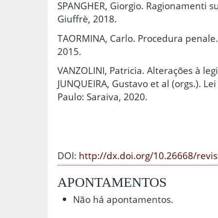
SPANGHER, Giorgio. Ragionamenti su
Giuffrè, 2018.
TAORMINA, Carlo. Procedura penale. 
2015.
VANZOLINI, Patricia. Alterações à legi
JUNQUEIRA, Gustavo et al (orgs.). Le
Paulo: Saraiva, 2020.
DOI:
http://dx.doi.org/10.26668/revi
APONTAMENTOS
Não há apontamentos.