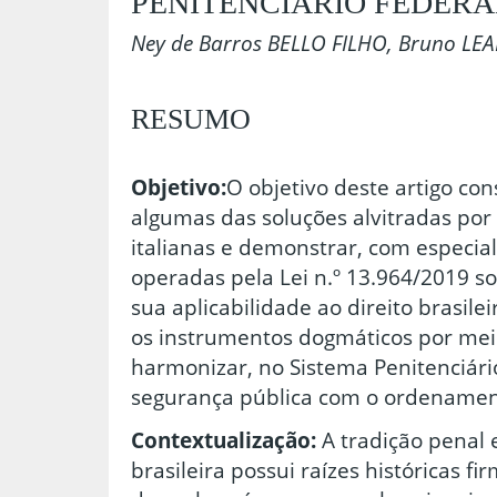
PENITENCIÁRIO FEDERA
Ney de Barros BELLO FILHO, Bruno LEA
RESUMO
Objetivo:
O objetivo deste artigo co
algumas das soluções alvitradas por
italianas e demonstrar, com especia
operadas pela Lei n.º 13.964/2019 so
sua aplicabilidade ao direito brasile
os instrumentos dogmáticos por mei
harmonizar, no Sistema Penitenciário
segurança pública com o ordenamento
Contextualização:
A tradição penal 
brasileira possui raízes históricas fi