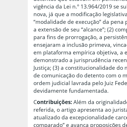
vigência da Lei n.º 13.964/2019 se 
nova, já que a modificação legislati
“modalidade de execução” da pena p
a extensão de seu “alcance”; (2) co
para fins de prorrogação, a persistê
ensejaram a inclusão primeva, vin
em plataforma empírica objetiva, a
demonstrado a jurisprudência recen
Justiça; (3) a constitucionalidade d
de comunicação do detento com o 
ordem judicial lavrada pelo Juiz Fed
devidamente fundamentada.
C
ontribuições:
Além da originalidad
referida, o artigo apresenta ao juris
atualizado da excepcionalidade carce
comparado” e avança proposições 