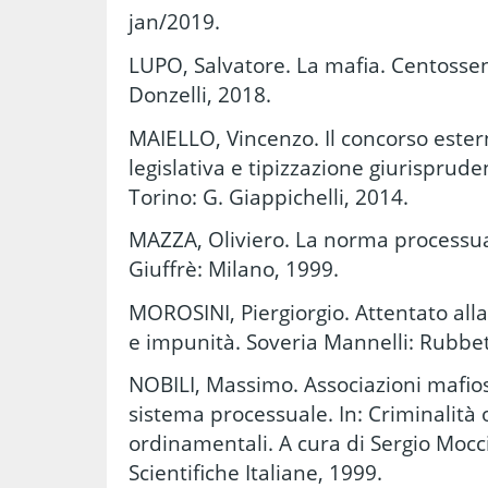
jan/2019.
LUPO, Salvatore. La mafia. Centossen
Donzelli, 2018.
MAIELLO, Vincenzo. Il concorso este
legislativa e tipizzazione giurispruden
Torino: G. Giappichelli, 2014.
MAZZA, Oliviero. La norma processu
Giuffrè: Milano, 1999.
MOROSINI, Piergiorgio. Attentato alla 
e impunità. Soveria Mannelli: Rubbet
NOBILI, Massimo. Associazioni mafios
sistema processuale. In: Criminalità 
ordinamentali. A cura di Sergio Mocci
Scientifiche Italiane, 1999.