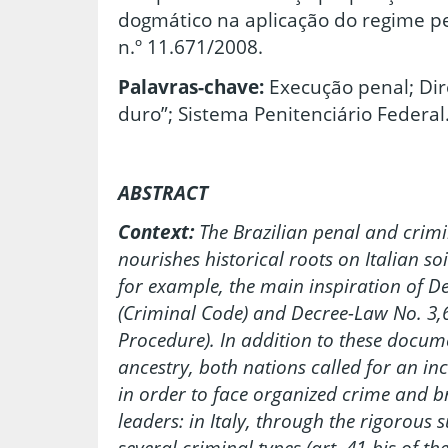
dogmático na aplicação do regime pen
n.º 11.671/2008.
Palavras-chave:
Execução penal; Di
duro”; Sistema Penitenciário Federal
ABSTRACT
Context:
The Brazilian penal and crimi
nourishes historical roots on Italian so
for example, the main inspiration of D
(Criminal Code) and Decree-Law No. 3,6
Procedure). In addition to these docum
ancestry, both nations called for an in
in order to face organized crime and b
leaders: in Italy, through the rigorous 
several criminal types (art. 41-bis of th