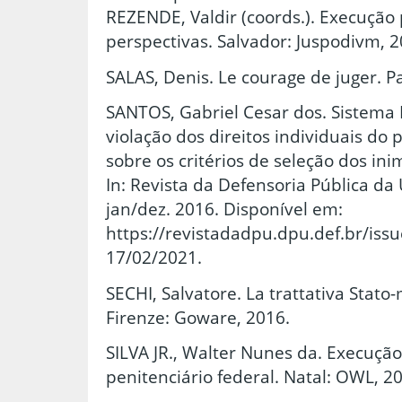
REZENDE, Valdir (coords.). Execução 
perspectivas. Salvador: Juspodivm, 2
SALAS, Denis. Le courage de juger. Pa
SANTOS, Gabriel Cesar dos. Sistema P
violação dos direitos individuais do 
sobre os critérios de seleção dos ini
In: Revista da Defensoria Pública da U
jan/dez. 2016. Disponível em:
https://revistadadpu.dpu.def.br/iss
17/02/2021.
SECHI, Salvatore. La trattativa Stato
Firenze: Goware, 2016.
SILVA JR., Walter Nunes da. Execuçã
penitenciário federal. Natal: OWL, 2