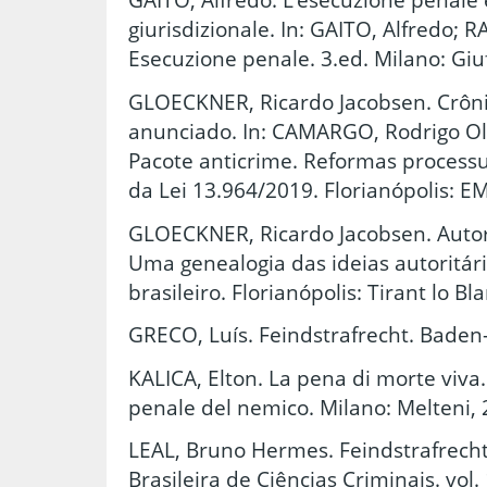
giurisdizionale. In: GAITO, Alfredo; 
Esecuzione penale. 3.ed. Milano: Giuf
GLOECKNER, Ricardo Jacobsen. Crôni
anunciado. In: CAMARGO, Rodrigo Olive
Pacote anticrime. Reformas processuai
da Lei 13.964/2019. Florianópolis: EM
GLOECKNER, Ricardo Jacobsen. Autor
Uma genealogia das ideias autoritár
brasileiro. Florianópolis: Tirant lo Bl
GRECO, Luís. Feindstrafrecht. Bade
KALICA, Elton. La pena di morte viva. 
penale del nemico. Milano: Melteni, 
LEAL, Bruno Hermes. Feindstrafrecht,
Brasileira de Ciências Criminais. vol.