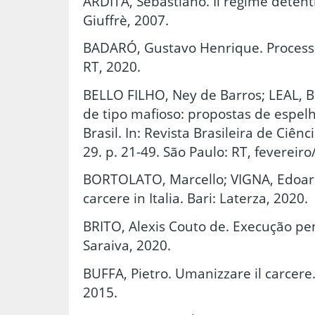
ARDITA, Sebastiano. Il regime detenti
Giuffrè, 2007.
BADARÓ, Gustavo Henrique. Processo
RT, 2020.
BELLO FILHO, Ney de Barros; LEAL, 
de tipo mafioso: propostas de espelh
Brasil. In: Revista Brasileira de Ciênc
29. p. 21-49. São Paulo: RT, fevereiro
BORTOLATO, Marcello; VIGNA, Edoard
carcere in Italia. Bari: Laterza, 2020.
BRITO, Alexis Couto de. Execução pen
Saraiva, 2020.
BUFFA, Pietro. Umanizzare il carcer
2015.