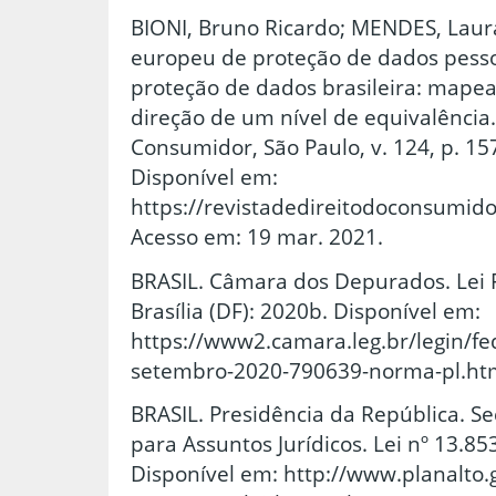
BIONI, Bruno Ricardo; MENDES, Laur
europeu de proteção de dados pessoa
proteção de dados brasileira: mape
direção de um nível de equivalência.
Consumidor, São Paulo, v. 124, p. 157
Disponível em:
https://revistadedireitodoconsumid
Acesso em: 19 mar. 2021.
BRASIL. Câmara dos Depurados. Lei 
Brasília (DF): 2020b. Disponível em:
https://www2.camara.leg.br/legin/fed
setembro-2020-790639-norma-pl.html
BRASIL. Presidência da República. Se
para Assuntos Jurídicos. Lei nº 13.853
Disponível em: http://www.planalto.g