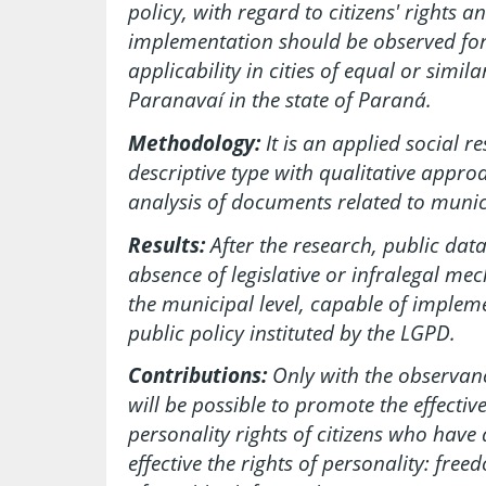
policy, with regard to citizens' right
implementation should be observed for
applicability in cities of equal or simil
Paranavaí in the state of Paraná.
Methodology:
It is
an applied social r
descriptive type with qualitative appr
analysis of documents related to muni
Results:
After the research, public da
absence of legislative or infralegal m
the municipal level, capable of imple
public policy instituted by the LGPD.
Contributions:
O
nly with the observanc
will be possible to promote the effectiv
personality rights of citizens who have
effective the rights of personality: fre