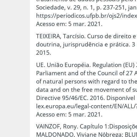
Sociedade, v. 29, n. 1, p. 237-251, j
https://periodicos.ufpb.br/ojs2/inde
Acesso em: 5 mar. 2021.
TEIXEIRA, Tarcísio. Curso de direito e
doutrina, jurisprudência e prática. 3 
2015.
UE. União Européia. Regulation (EU)
Parliament and of the Council of 27 
of natural persons with regard to th
data and on the free movement of s
Directive 95/46/EC. 2016. Disponível 
lex.europa.eu/legal-content/EN/ALL
Acesso em: 5 mar. 2021.
VAINZOF, Rony. Capítulo 1:Disposiçõe
MALDONADO, Viviane Nóbrega; BLUM,