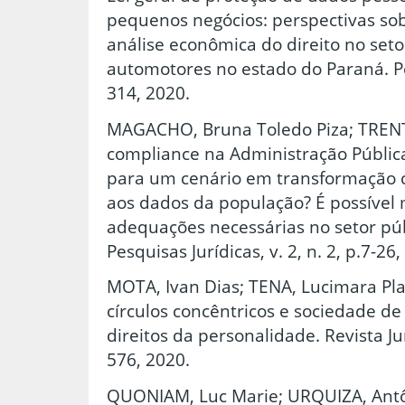
pequenos negócios: perspectivas sob
análise econômica do direito no seto
automotores no estado do Paraná. Per
314, 2020.
MAGACHO, Bruna Toledo Piza; TRENT
compliance na Administração Pública
para um cenário em transformação 
aos dados da população? É possível
adequações necessárias no setor públ
Pesquisas Jurídicas, v. 2, n. 2, p.7-26,
MOTA, Ivan Dias; TENA, Lucimara P
círculos concêntricos e sociedade d
direitos da personalidade. Revista Juri
576, 2020.
QUONIAM, Luc Marie; URQUIZA, Antôn