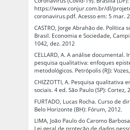
Coronavírus (Covid-19). Brasília (DF)
https://www.conjur.com.br/dl/projet
coronavirus.pdf. Acesso em: 5 mar. 
CASTRO, Jorge Abrahão de. Política 
Brasil. Economia e Sociedade, Campina
1042, dez. 2012
CELLARD, A. A análise documental. In:
pesquisa qualitativa: enfoques epis
metodológicos. Petrópolis (RJ): Vozes
CHIZZOTTI, A. Pesquisa qualitativa 
sociais. 4 ed. São Paulo (SP): Cortez, 
FURTADO, Lucas Rocha. Curso de dire
Belo Horizonte (BH): Fórum, 2012.
LIMA, João Paulo do Caromo Barbosa
Lei geral de proteção de dados pesso