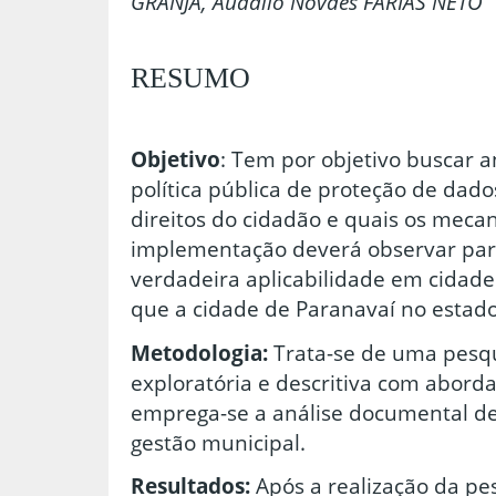
GRANJA, Audalio Novaes FARIAS NETO
RESUMO
Objetivo
: Tem por objetivo buscar an
política pública de proteção de dado
direitos do cidadão e quais os meca
implementação deverá observar para
verdadeira aplicabilidade em cidades
que a cidade de Paranavaí no estad
Metodologia:
Trata-se de uma pesqui
exploratória e descritiva com abord
emprega-se a análise documental de
gestão municipal.
Resultados:
Após a realização da pe