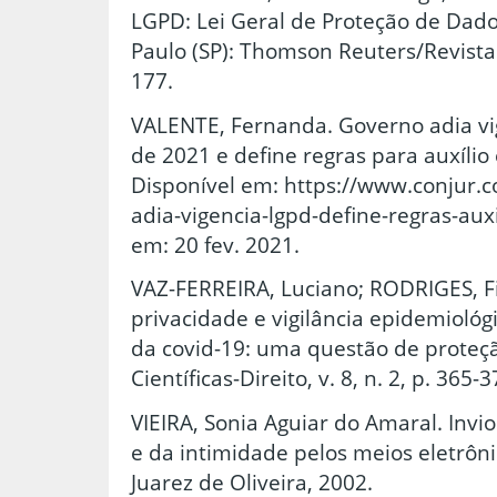
LGPD: Lei Geral de Proteção de Dad
Paulo (SP): Thomson Reuters/Revista 
177.
VALENTE, Fernanda. Governo adia v
de 2021 e define regras para auxílio
Disponível em: https://www.conjur.
adia-vigencia-lgpd-define-regras-aux
em: 20 fev. 2021.
VAZ-FERREIRA, Luciano; RODRIGES, Fil
privacidade e vigilância epidemioló
da covid-19: uma questão de proteçã
Científicas-Direito, v. 8, n. 2, p. 365-
VIEIRA, Sonia Aguiar do Amaral. Invi
e da intimidade pelos meios eletrônic
Juarez de Oliveira, 2002.