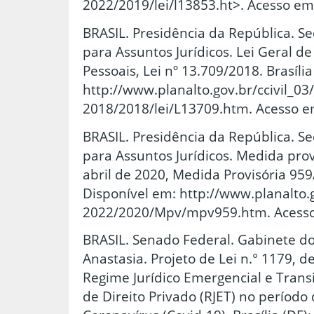
2022/2019/lei/l13853.ht>. Acesso em
BRASIL. Presidência da República. Se
para Assuntos Jurídicos. Lei Geral d
Pessoais, Lei nº 13.709/2018. Brasíli
http://www.planalto.gov.br/ccivil_03
2018/2018/lei/L13709.htm. Acesso e
BRASIL. Presidência da República. Se
para Assuntos Jurídicos. Medida prov
abril de 2020, Medida Provisória 959/
Disponível em: http://www.planalto.g
2022/2020/Mpv/mpv959.htm. Acesso 
BRASIL. Senado Federal. Gabinete d
Anastasia. Projeto de Lei n.° 1179, d
Regime Jurídico Emergencial e Transi
de Direito Privado (RJET) no períod