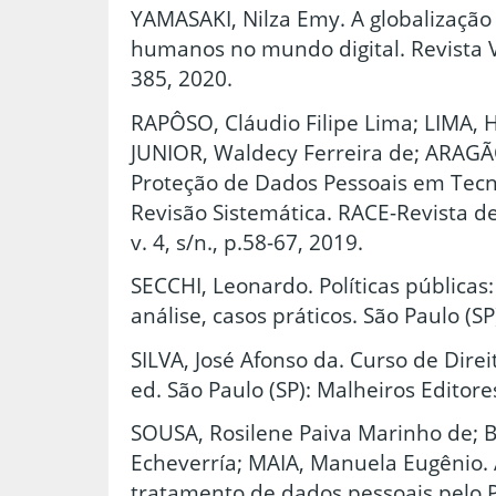
YAMASAKI, Nilza Emy. A globalização 
humanos no mundo digital. Revista Vid
385, 2020.
RAPÔSO, Cláudio Filipe Lima; LIMA, 
JUNIOR, Waldecy Ferreira de; ARAGÃ
Proteção de Dados Pessoais em Tecn
Revisão Sistemática. RACE-Revista 
v. 4, s/n., p.58-67, 2019.
SECCHI, Leonardo. Políticas públicas
análise, casos práticos. São Paulo (S
SILVA, José Afonso da. Curso de Direit
ed. São Paulo (SP): Malheiros Editore
SOUSA, Rosilene Paiva Marinho de; 
Echeverría; MAIA, Manuela Eugênio. 
tratamento de dados pessoais pelo 