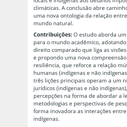
locais e indígenas aos desafios imp
climáticas. A conclusão abre caminh
uma nova ontologia da relação entr
mundo natural.
Contribuições:
O estudo aborda um
para o mundo acadêmico, adotand
direito comparado que liga as visões
e propondo uma nova compreensão da
resiliência, que reforce a relação 
humanas (indígenas e não indígenas)
três lições principais operam a um ní
jurídicos (indígenas e não indígenas
percepções na forma de abordar a le
metodologias e perspectivas de pe
forma inovadora as interações entre
indígenas.