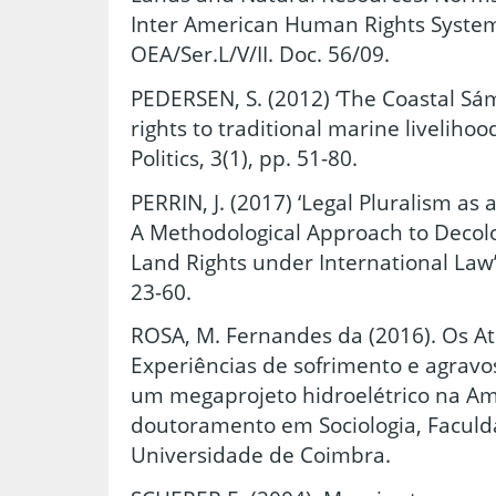
Inter American Human Rights System,
OEA/Ser.L/V/II. Doc. 56/09.
PEDERSEN, S. (2012) ‘The Coastal Sá
rights to traditional marine liveliho
Politics, 3(1), pp. 51-80.
PERRIN, J. (2017) ‘Legal Pluralism as
A Methodological Approach to Decolo
Land Rights under International Law’,
23-60.
ROSA, M. Fernandes da (2016). Os At
Experiências de sofrimento e agravo
um megaprojeto hidroelétrico na Ama
doutoramento em Sociologia, Facul
Universidade de Coimbra.