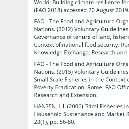
World. Building climate resilience fo
(FAO 2018) accessed 20 August 2019
FAO - The Food and Agriculture Orga
Nations. (2012) Voluntary Guidelines
Governance of tenure of land, fisheri
Context of national food security. Ro
Knowledge Exchange, Research and E
FAO - The Food and Agriculture Orga
Nations. (2015) Voluntary Guidelines
Small-Scale Fisheries in the Context 
Poverty Eradication. Rome: FAO Offi
Research and Extension.
HANSEN, L I. (2006) ‘Sámi Fisheries 
Household Sustenance and Market Rel
23(1), pp. 56-80.