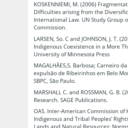
KOSKENNIEMI, M. (2006) Fragmentati
Difficulties arising from the Diversif
International Law. UN Study Group o
Commission.
LARSEN, So. C and JOHNSON, J. T. (20
Indigenous Coexistence in a More 
University of Minnesota Press
MAGALHÃES,S. Barbosa; Carneiro da 
expulsão de Ribeirinhos em Belo Mon
SBPC, São Paulo.
MARSHALL C. and ROSSMAN, G. B. (20
Research. SAGE Publications.
OAS. Inter-American Commission of 
Indigenous and Tribal Peoples’ Right
Lands and Natural Resources: Norms