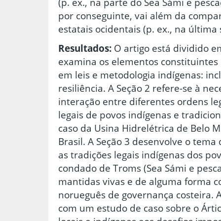
(p. ex., na parte do Sea Sámi e pesca
por conseguinte, vai além da compa
estatais ocidentais (p. ex., na última
Resultados:
O artigo está dividido e
examina os elementos constituintes
em leis e metodologia indígenas: inc
resiliência. A Seção 2 refere-se à n
interação entre diferentes ordens leg
legais de povos indígenas e tradicio
caso da Usina Hidrelétrica de Belo M
Brasil. A Seção 3 desenvolve o tema
as tradições legais indígenas dos po
condado de Troms (Sea Sámi e pescad
mantidas vivas e de alguma forma c
norueguês de governança costeira. 
com um estudo de caso sobre o Ártic