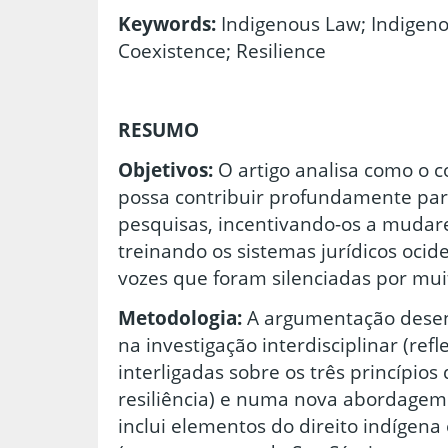
Keywords:
Indigenous Law; Indigeno
Coexistence; Resilience
RESUMO
Objetivos:
O artigo analisa como o 
possa contribuir profundamente para
pesquisas, incentivando-os a muda
treinando os sistemas jurídicos ocid
vozes que foram silenciadas por mu
Metodologia:
A argumentação desenv
na investigação interdisciplinar (refl
interligadas sobre os três princípios 
resiliência) e numa nova abordagem
inclui elementos do direito indígena