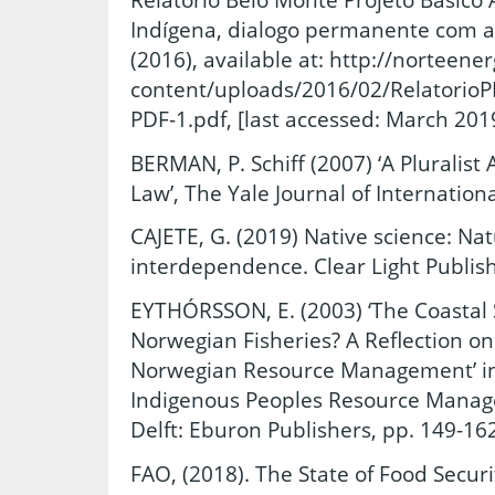
Indígena, dialogo permanente com 
(2016), available at: http://norteene
content/uploads/2016/02/Relatorio
PDF-1.pdf, [last accessed: March 201
BERMAN, P. Schiff (2007) ‘A Pluralist
Law’, The Yale Journal of Internation
CAJETE, G. (2019) Native science: Nat
interdependence. Clear Light Publis
EYTHÓRSSON, E. (2003) ‘The Coastal S
Norwegian Fisheries? A Reflection on
Norwegian Resource Management’ in Je
Indigenous Peoples Resource Manag
Delft: Eburon Publishers, pp. 149-16
FAO, (2018). The State of Food Securi