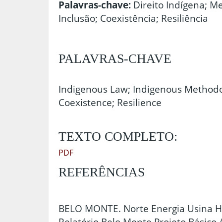
Palavras-chave:
Direito Indígena; M
Inclusão; Coexistência; Resiliência
PALAVRAS-CHAVE
Indigenous Law; Indigenous Methodol
Coexistence; Resilience
TEXTO COMPLETO:
PDF
REFERÊNCIAS
BELO MONTE. Norte Energia Usina Hi
Relatório Belo Monte Projeto Básic