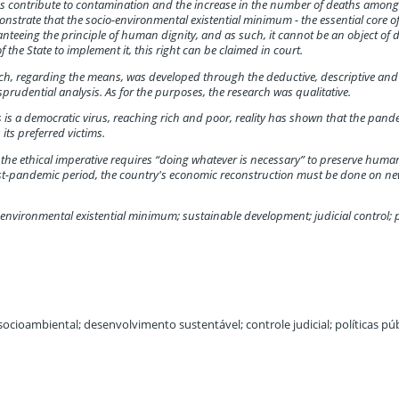
ns contribute to contamination and the increase in the number of deaths among
monstrate that the socio-environmental existential minimum - the essential core o
teeing the principle of human dignity, and as such, it cannot be an object of d
of the State to implement it, this right can be claimed in court.
h, regarding the means, was developed through the deductive, descriptive and 
prudential analysis. As for the purposes, the research was qualitative.
s is a democratic virus, reaching rich and poor, reality has shown that the pand
its preferred victims.
m the ethical imperative requires “doing whatever is necessary” to preserve huma
a post-pandemic period, the country's economic reconstruction must be done on ne
-environmental existential minimum; sustainable development; judicial control; 
socioambiental; desenvolvimento sustentável; controle judicial; políticas púb