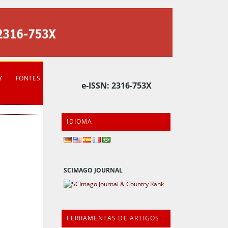
Y
FONTES
e-ISSN: 2316-753X
IDIOMA
SCIMAGO JOURNAL
FERRAMENTAS DE ARTIGOS