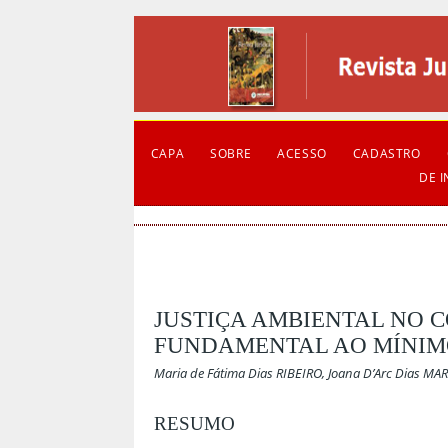
CAPA
SOBRE
ACESSO
CADASTRO
DE 
JUSTIÇA AMBIENTAL NO C
FUNDAMENTAL AO MÍNIM
Maria de Fátima Dias RIBEIRO, Joana D’Arc Dias MA
RESUMO