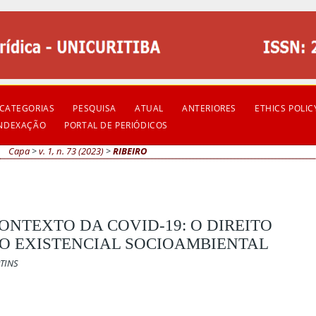
CATEGORIAS
PESQUISA
ATUAL
ANTERIORES
ETHICS POLIC
INDEXAÇÃO
PORTAL DE PERIÓDICOS
Capa
>
v. 1, n. 73 (2023)
>
RIBEIRO
ONTEXTO DA COVID-19: O DIREITO
O EXISTENCIAL SOCIOAMBIENTAL
RTINS