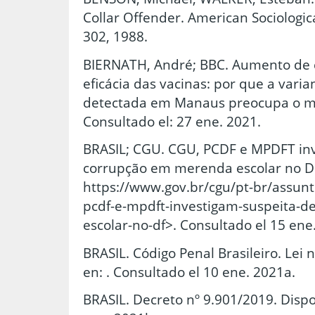
Collar Offender. American Sociologica
302, 1988.
BIERNATH, André; BBC. Aumento de c
eficácia das vacinas: por que a vari
detectada em Manaus preocupa o mu
Consultado el: 27 ene. 2021.
BRASIL; CGU. CGU, PCDF e MPDFT inv
corrupção em merenda escolar no DF
https://www.gov.br/cgu/pt-br/assunt
pcdf-e-mpdft-investigam-suspeita-
escolar-no-df>. Consultado el 15 ene
BRASIL. Código Penal Brasileiro. Lei 
en: . Consultado el 10 ene. 2021a.
BRASIL. Decreto nº 9.901/2019. Dispo