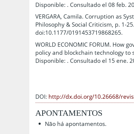
Disponible: . Consultado el 08 feb. 2
VERGARA, Camila. Corruption as Syste
Philosophy & Social Criticism, p. 1-25
doi:10.1177/0191453719868265.
WORLD ECONOMIC FORUM. How gove
policy and blockchain technology to 
Disponible: . Consultado el 15 ene. 2
DOI:
http://dx.doi.org/10.26668/revi
APONTAMENTOS
Não há apontamentos.