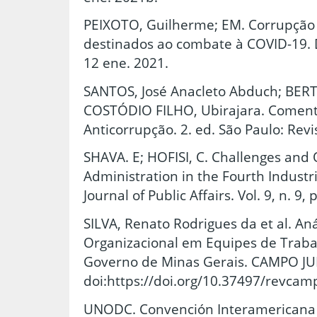
PEIXOTO, Guilherme; EM. Corrupção 
destinados ao combate à COVID-19. D
12 ene. 2021.
SANTOS, José Anacleto Abduch; BER
COSTÓDIO FILHO, Ubirajara. Comentár
Anticorrupção. 2. ed. São Paulo: Revi
SHAVA. E; HOFISI, C. Challenges and 
Administration in the Fourth Industri
Journal of Public Affairs. Vol. 9, n. 
SILVA, Renato Rodrigues da et al. An
Organizacional em Equipes de Traba
Governo de Minas Gerais. CAMPO JURÍD
doi:https://doi.org/10.37497/revcamp
UNODC. Convención Interamericana c