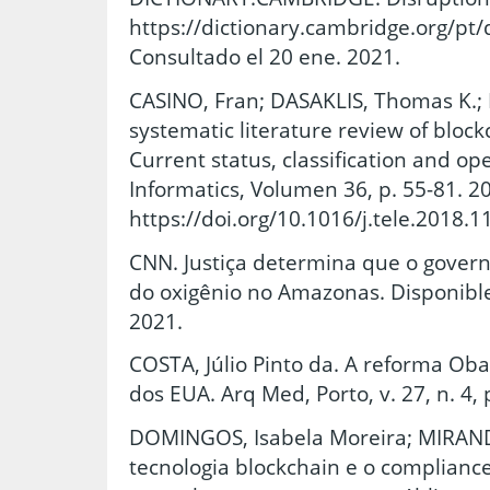
https://dictionary.cambridge.org/pt/d
Consultado el 20 ene. 2021.
CASINO, Fran; DASAKLIS, Thomas K.; 
systematic literature review of bloc
Current status, classification and op
Informatics, Volumen 36, p. 55-81. 2
https://doi.org/10.1016/j.tele.2018.1
CNN. Justiça determina que o govern
do oxigênio no Amazonas. Disponible:
2021.
COSTA, Júlio Pinto da. A reforma Ob
dos EUA. Arq Med, Porto, v. 27, n. 4, 
DOMINGOS, Isabela Moreira; MIRAN
tecnologia blockchain e o complian