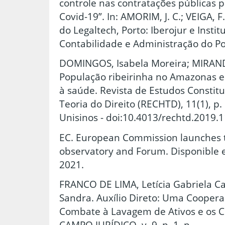
controle nas contratações públicas 
Covid-19”. In: AMORIM, J. C.; VEIGA, F
do Legaltech, Porto: Iberojur e Instit
Contabilidade e Administração do Po
DOMINGOS, Isabela Moreira; MIRA
População ribeirinha no Amazonas e
à saúde. Revista de Estudos Constit
Teoria do Direito (RECHTD), 11(1), p.
Unisinos - doi:10.4013/rechtd.2019.1
EC. European Commission launches 
observatory and Forum. Disponible e
2021.
FRANCO DE LIMA, Letícia Gabriela C
Sandra. Auxílio Direto: Uma Coopera
Combate à Lavagem de Ativos e os 
CAMPO JURÍDICO, v. 9, n. 1, p.