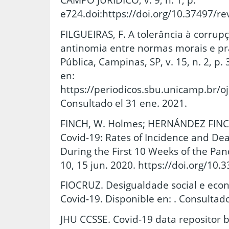
e724.doi:https://doi.org/10.37497/r
FILGUEIRAS, F. A tolerância à corrup
antinomia entre normas morais e prá
Pública, Campinas, SP, v. 15, n. 2, p
en:
https://periodicos.sbu.unicamp.br/o
Consultado el 31 ene. 2021.
FINCH, W. Holmes; HERNÁNDEZ FINCH
Covid-19: Rates of Incidence and Dea
During the First 10 Weeks of the Pande
10, 15 jun. 2020. https://doi.org/10.
FIOCRUZ. Desigualdade social e ec
Covid-19. Disponible en: . Consultado
JHU CCSSE. Covid-19 data repositor 