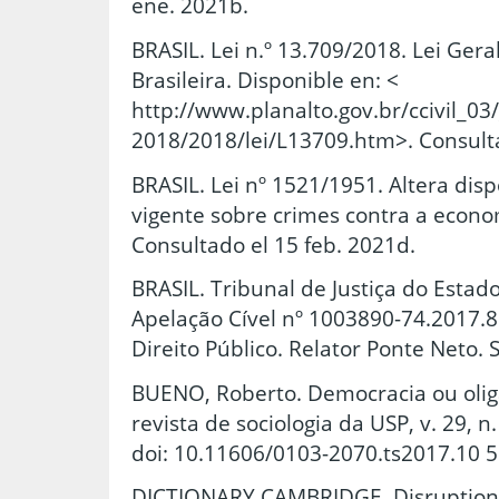
ene. 2021b.
BRASIL. Lei n.º 13.709/2018. Lei Ger
Brasileira. Disponible en: <
http://www.planalto.gov.br/ccivil_03
2018/2018/lei/L13709.htm>. Consulta
BRASIL. Lei nº 1521/1951. Altera disp
vigente sobre crimes contra a econom
Consultado el 15 feb. 2021d.
BRASIL. Tribunal de Justiça do Estado
Apelação Cível nº 1003890-74.2017.8
Direito Público. Relator Ponte Neto. 
BUENO, Roberto. Democracia ou olig
revista de sociologia da USP, v. 29, n.
doi: 10.11606/0103-2070.ts2017.10 5
DICTIONARY.CAMBRIDGE. Disruption. 