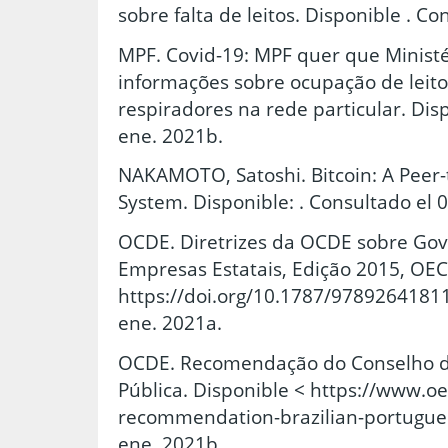
sobre falta de leitos. Disponible . C
MPF. Covid-19: MPF quer que Minist
informações sobre ocupação de leito
respiradores na rede particular. Disp
ene. 2021b.
NAKAMOTO, Satoshi. Bitcoin: A Peer-
System. Disponible: . Consultado el 
OCDE. Diretrizes da OCDE sobre Gov
Empresas Estatais, Edição 2015, OECD
https://doi.org/10.1787/97892641811
ene. 2021a.
OCDE. Recomendação do Conselho d
Pública. Disponible < https://www.oe
recommendation-brazilian-portugues
ene. 2021b.