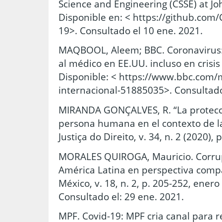
Science and Engineering (CSSE) at Jo
Disponible en: < https://github.co
19>. Consultado el 10 ene. 2021.
MAQBOOL, Aleem; BBC. Coronavirus: 
al médico en EE.UU. incluso en crisis
Disponible: < https://www.bbc.com/
internacional-51885035>. Consultado
MIRANDA GONÇALVES, R. “La protecci
persona humana en el contexto de l
Justiça do Direito, v. 34, n. 2 (2020), 
MORALES QUIROGA, Mauricio. Corrup
América Latina en perspectiva compar
México, v. 18, n. 2, p. 205-252, enero
Consultado el: 29 ene. 2021.
MPF. Covid-19: MPF cria canal para