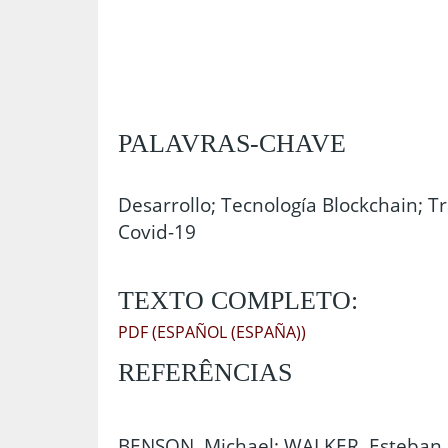
PALAVRAS-CHAVE
Desarrollo; Tecnología Blockchain; T
Covid-19
TEXTO COMPLETO:
PDF (ESPAÑOL (ESPAÑA))
REFERÊNCIAS
BENSON, Michael; WALKER, Esteban. 