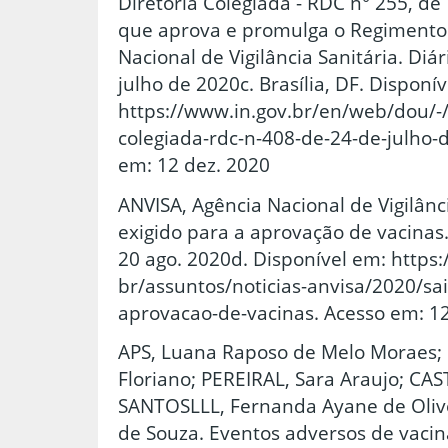
Diretoria Colegiada - RDC n° 255, d
que aprova e promulga o Regimento 
Nacional de Vigilância Sanitária. Diár
julho de 2020c. Brasília, DF. Disponí
https://www.in.gov.br/en/web/dou/-/
colegiada-rdc-n-408-de-24-de-julho
em: 12 dez. 2020
ANVISA, Agência Nacional de Vigilânci
exigido para a aprovação de vacinas. 
20 ago. 2020d. Disponível em: https
br/assuntos/noticias-anvisa/2020/sa
aprovacao-de-vacinas. Acesso em: 12
APS, Luana Raposo de Melo Moraes;
Floriano; PEREIRAL, Sara Araujo; CAS
SANTOSLLL, Fernanda Ayane de Olivei
de Souza. Eventos adversos de vacin