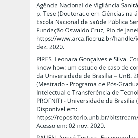
Agência Nacional de Vigilância Sanit
p. Tese (Doutorado em Ciências na á
Escola Nacional de Saúde Pública Ser
Fundação Oswaldo Cruz, Rio de Janei
https://www.arca.fiocruz.br/handle/i
dez. 2020.
PIRES, Leonara Gonçalves e Silva. Co
know how: um estudo de caso de con
da Universidade de Brasília – UnB. 2
(Mestrado - Programa de Pós-Gradu
Intelectual e Transferência de Tecno
PROFNIT) - Universidade de Brasília (
Disponível em:
https://repositorio.unb.br/bitstre
Acesso em: 02 nov. 2020.
RAUEN, André Tortato. Encomendas te