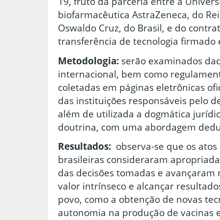
19, fruto da parceria entre a Univer
biofarmacêutica AstraZeneca, do Re
Oswaldo Cruz, do Brasil, e do contra
transferência de tecnologia firmado e
Metodologia:
serão examinados dad
internacional, bem como regulamenta
coletadas em páginas eletrônicas ofi
das instituições responsáveis pelo 
além de utilizada a dogmática jurídi
doutrina, com uma abordagem dedu
Resultados:
observa-se que os atos 
brasileiras consideraram apropriad
das decisões tomadas e avançaram n
valor intrínseco e alcançar resultado
povo, como a obtenção de novas tecn
autonomia na produção de vacinas e