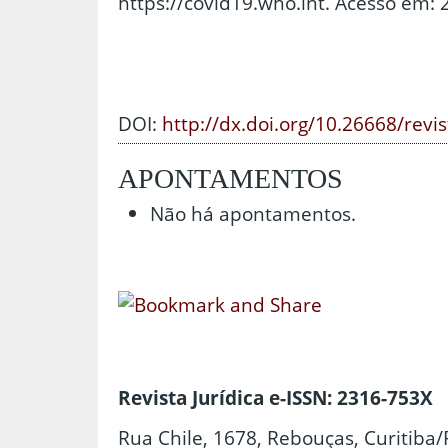
https://covid19.who.int. Acesso em: 2
DOI:
http://dx.doi.org/10.26668/revi
APONTAMENTOS
Não há apontamentos.
Revista Jurídica e-ISSN: 2316-753X
Rua Chile, 1678, Rebouças, Curitiba/