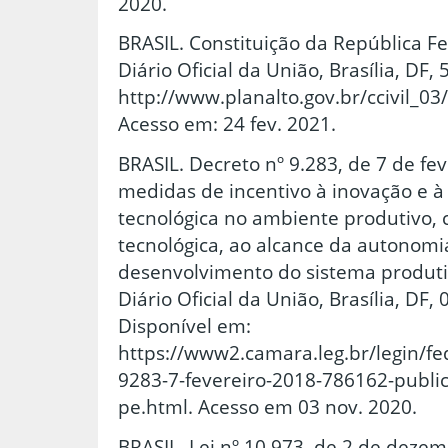
2020.
BRASIL. Constituição da República Fe
Diário Oficial da União, Brasília, DF,
http://www.planalto.gov.br/ccivil_03
Acesso em: 24 fev. 2021.
BRASIL. Decreto nº 9.283, de 7 de fe
medidas de incentivo à inovação e à 
tecnológica no ambiente produtivo, 
tecnológica, ao alcance da autonomi
desenvolvimento do sistema produtiv
Diário Oficial da União, Brasília, DF,
Disponível em:
https://www2.camara.leg.br/legin/fe
9283-7-fevereiro-2018-786162-public
pe.html. Acesso em 03 nov. 2020.
BRASIL. Lei nº 10.973, de 2 de deze