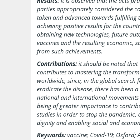
Results:
it is observed that the acts pra
parties appropriately considered the c
taken and advanced towards fulfilling t
achieving positive results for the count
obtaining new technologies, future au
vaccines and the resulting economic, s
from such achievements.
Contributions:
it should be noted that 
contributes to mastering the transform
worldwide, since, in the global search f
eradicate the disease, there has been a 
national and international movements
being of greater importance to contrib
studies in order to stop the pandemic
dignity and enabling social and econo
Keywords:
vaccine; Covid-19; Oxford; 