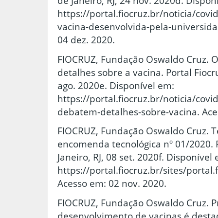
de Janeiro, RJ, 24 nov. 2020d. Dispon
https://portal.fiocruz.br/noticia/covi
vacina-desenvolvida-pela-universida
04 dez. 2020.
FIOCRUZ, Fundação Oswaldo Cruz. O
detalhes sobre a vacina. Portal Fiocru
ago. 2020e. Disponível em:
https://portal.fiocruz.br/noticia/covi
debatem-detalhes-sobre-vacina. Ace
FIOCRUZ, Fundação Oswaldo Cruz. T
encomenda tecnológica nº 01/2020. Po
Janeiro, RJ, 08 set. 2020f. Disponível
https://portal.fiocruz.br/sites/porta
Acesso em: 02 nov. 2020.
FIOCRUZ, Fundação Oswaldo Cruz. P
desenvolvimento de vacinas é destaq