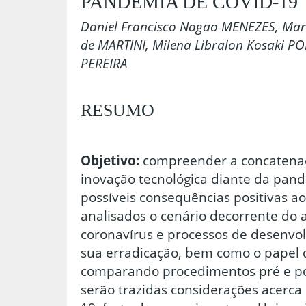
PANDEMIA DE COVID-19
Daniel Francisco Nagao MENEZES, Mari
de MARTINI, Milena Libralon Kosaki PO
PEREIRA
RESUMO
Objetivo:
compreender a concatenaçã
inovação tecnológica diante da pan
possíveis consequências positivas ao 
analisados o cenário decorrente do
coronavírus e processos de desenvo
sua erradicação, bem como o papel 
comparando procedimentos pré e p
serão trazidas considerações acerc