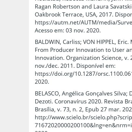
Ragan Robertson and Laura Savatski 
Oakbrook Terrace, USA, 2017. Dispon
https://autm.net/AUTM/media/Surv
Acesso em: 03 nov. 2020.
BALDWIN, Carliss; VON HIPPEL, Eric. 
From Producer Innovation to User a
Innovation. Organization Science, v. 2
nov./dec. 2011. Disponível em:
https://doi.org/10.1287/orsc.1100.06
2020.
BELASCO, Angélica Gonçalves Silva;
Dezoti. Coronavírus 2020. Revista B
Brasília, v. 73, n. 2, Epub 27 mar. 20
http://www.scielo.br/scielo.php?scri
71672020000200100&lng=en&nrm=iso