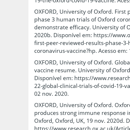
19-the-oxford-covid-19-vaccine. Aces
OXFORD, University of Oxford. First 
phase 3 human trials of Oxford coro
demonstrate efficacy. University of 
2020b. Disponível em: https://www.
first-peer-reviewed-results-phase-3-
coronavirus-vaccine?hp. Acesso em: 
OXFORD, University of Oxford. Global 
vaccine resume. University of Oxford
Disponível em: https://www.research
22-global-clinical-trials-of-covid-19
02 nov. 2020.
OXFORD, University of Oxford. Oxfor
produces strong immune response in 
Oxford, Oxford, UK, 19 nov. 2020d. D
https://www.research.ox.ac.uk/Artic