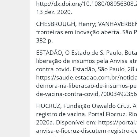
http://dx.doi.org/10.1080/08956308
13 dez. 2020.
CHESBROUGH, Henry; VANHAVERBEKE,
fronteiras em inovação aberta. São P
382 p.
ESTADÃO, O Estado de S. Paulo. But
liberação de insumos pela Anvisa at
contra covid. Estadão, São Paulo, 28
https://saude.estadao.com.br/noticia
demora-na-liberacao-de-insumos-pel
de-vacina-contra-covid,70003492356.
FIOCRUZ, Fundação Oswaldo Cruz. An
registro de vacina. Portal Fiocruz. Rio
2020a. Disponível em: https://portal.
anvisa-e-fiocruz-discutem-registro-d