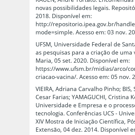
novas possibilidades legais. Repositór
2018. Disponível em:
http://repositorio.ipea.gov.br/hand
mode=simple. Acesso em: 03 nov. 20
UFSM, Universidade Federal de San
as pesquisas para a criação de uma v
Maria, 05 set. 2020. Disponível em:
https://www.ufsm.br/midias/arco/c
criacao-vacina/. Acesso em: 05 nov. 
VIEIRA, Adriana Carvalho Pinho; BIS, S
Cesar Farias; YAMAGUCHI, Cristina K
Universidade e Empresa e o process
tecnologia. Conferências UCS - Unive
XIV Mostra de Iniciação Científica, P
Extensão, 04 dez. 2014. Disponível e