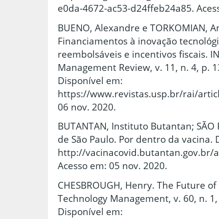
e0da-4672-ac53-d24ffeb24a85. Acess
BUENO, Alexandre e TORKOMIAN, Ana
Financiamentos à inovação tecnológ
reembolsáveis e incentivos fiscais. 
Management Review, v. 11, n. 4, p. 1
Disponível em:
https://www.revistas.usp.br/rai/arti
06 nov. 2020.
BUTANTAN, Instituto Butantan; SÃO
de São Paulo. Por dentro da vacina. 
http://vacinacovid.butantan.gov.br
Acesso em: 05 nov. 2020.
CHESBROUGH, Henry. The Future of 
Technology Management, v. 60, n. 1, 
Disponível em: