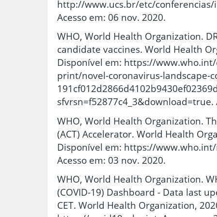
http://www.ucs.br/etc/conferencia
Acesso em: 06 nov. 2020.
WHO, World Health Organization. D
candidate vaccines. World Health Org
Disponível em: https://www.who.int/
print/novel-coronavirus-landscape-c
191cf012d2866d4102b9430ef02369d
sfvrsn=f52877c4_3&download=true. A
WHO, World Health Organization. Th
(ACT) Accelerator. World Health Organ
Disponível em: https://www.who.int/in
Acesso em: 03 nov. 2020.
WHO, World Health Organization. W
(COVID-19) Dashboard - Data last u
CET. World Health Organization, 202