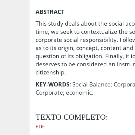
ABSTRACT
This study deals about the social acc
time, we seek to contextualize the soc
corporate social responsibility. Follo
as to its origin, concept, content and
question of its obligation. Finally, it i
deserves to be considered an instru
citizenship.
KEY-WORDS:
Social Balance; Corporat
Corporate; economic.
TEXTO COMPLETO:
PDF