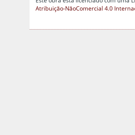
Este obra está licenciado com uma 
Atribuição-NãoComercial 4.0 Interna