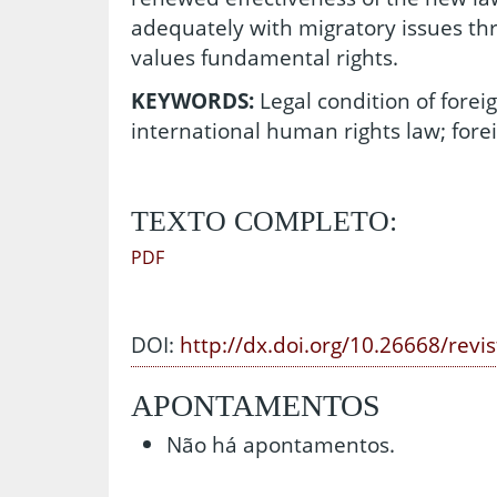
adequately with migratory issues th
values fundamental rights.
KEYWORDS:
Legal condition of forei
international human rights law; forei
TEXTO COMPLETO:
PDF
DOI:
http://dx.doi.org/10.26668/revi
APONTAMENTOS
Não há apontamentos.