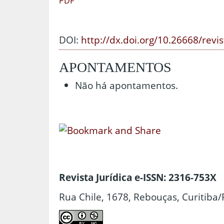
PDF
DOI:
http://dx.doi.org/10.26668/revi
APONTAMENTOS
Não há apontamentos.
Revista Jurídica e-ISSN: 2316-753X
Rua Chile, 1678, Rebouças, Curitiba/