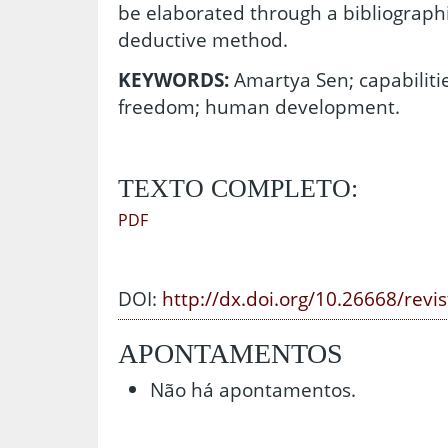
be elaborated through a bibliographi
deductive method.
KEYWORDS:
Amartya Sen; capabilitie
freedom; human development.
TEXTO COMPLETO:
PDF
DOI:
http://dx.doi.org/10.26668/revi
APONTAMENTOS
Não há apontamentos.