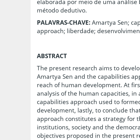
elaborada por meio de uma análise b
método dedutivo.
PALAVRAS-CHAVE:
Amartya Sen; capa
approach; liberdade; desenvolvime
ABSTRACT
The present research aims to develop
Amartya Sen and the capabilities ap
reach of human development. At first
analysis of the human capacities, i
capabilities approach used to form
development, lastly, to conclude tha
approach constitutes a strategy for 
institutions, society and the democra
objectives proposed in the present re