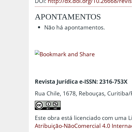
DOI:
http://dx.doi.org/10.26668/revi
APONTAMENTOS
Não há apontamentos.
Revista Jurídica e-ISSN: 2316-753X
Rua Chile, 1678, Rebouças, Curitiba/
Este obra está licenciado com uma 
Atribuição-NãoComercial 4.0 Interna