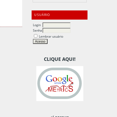
USUÁRIO
Login
Senha
Lembrar usuário
CLIQUE AQUI!