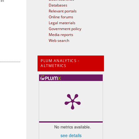
 in
Databases
Relevant portals
Online forums
Legal materials
Government policy
Media reports
Web search
PLUM ANALYTICS -
ALTMETRICS
No metrics available.
see details