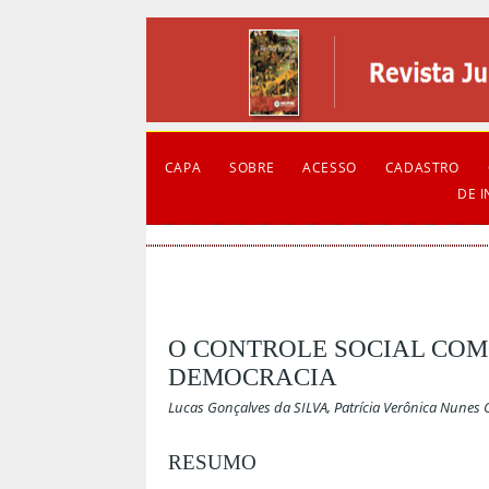
CAPA
SOBRE
ACESSO
CADASTRO
DE 
O CONTROLE SOCIAL COM
DEMOCRACIA
Lucas Gonçalves da SILVA, Patrícia Verônica Nunes
RESUMO