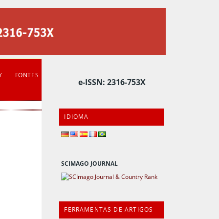
Y
FONTES
e-ISSN: 2316-753X
IDIOMA
SCIMAGO JOURNAL
FERRAMENTAS DE ARTIGOS