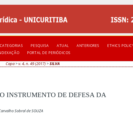
CATEGORIAS
PESQUISA
ATUAL
ANTERIORES
ETHICS POLIC
INDEXAÇÃO
PORTAL DE PERIÓDICOS
Capa
>
v. 4, n. 49 (2017)
>
SILVA
O INSTRUMENTO DE DEFESA DA
 Carvalho Sobral de SOUZA