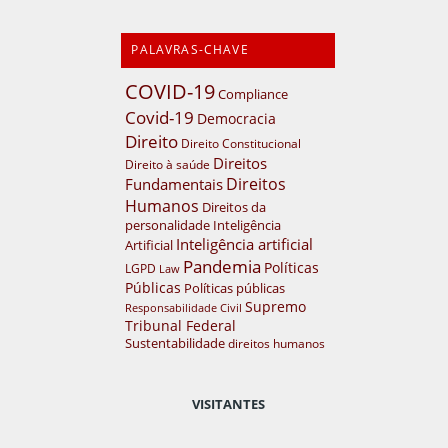
PALAVRAS-CHAVE
COVID-19
Compliance
Covid-19
Democracia
Direito
Direito Constitucional
Direitos
Direito à saúde
Direitos
Fundamentais
Humanos
Direitos da
personalidade
Inteligência
Inteligência artificial
Artificial
Pandemia
Políticas
LGPD
Law
Públicas
Políticas públicas
Supremo
Responsabilidade Civil
Tribunal Federal
Sustentabilidade
direitos humanos
VISITANTES