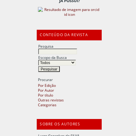
JÁ POSSUI?
CONTEÚDO DA REVISTA
Pesquisa
Escopo da Busca
Procurar
Por Edição
Por Autor
Por título
Outras revistas
Categorias
SOBRE OS AUTORES
Lucas Gonçalves da SILVA