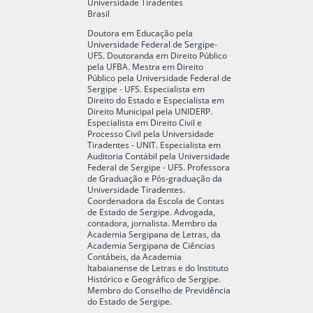
Universidade Tiradentes
Brasil
Doutora em Educação pela
Universidade Federal de Sergipe-
UFS. Doutoranda em Direito Público
pela UFBA. Mestra em Direito
Público pela Universidade Federal de
Sergipe - UFS. Especialista em
Direito do Estado e Especialista em
Direito Municipal pela UNIDERP.
Especialista em Direito Civil e
Processo Civil pela Universidade
Tiradentes - UNIT. Especialista em
Auditoria Contábil pela Universidade
Federal de Sergipe - UFS. Professora
de Graduação e Pós-graduação da
Universidade Tiradentes.
Coordenadora da Escola de Contas
de Estado de Sergipe. Advogada,
contadora, jornalista. Membro da
Academia Sergipana de Letras, da
Academia Sergipana de Ciências
Contábeis, da Academia
Itabaianense de Letras e do Instituto
Histórico e Geográfico de Sergipe.
Membro do Conselho de Previdência
do Estado de Sergipe.