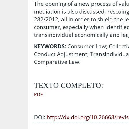
The opening of a new process of valu
mediation is also discussed, rescuing 
282/2012, all in order to shield the le
consumer, especially when identified
transindividual economically and lega
KEYWORDS:
Consumer Law; Collecti
Conduct Adjustment; Transindividual
Comparative Law.
TEXTO COMPLETO:
PDF
DOI:
http://dx.doi.org/10.26668/revi