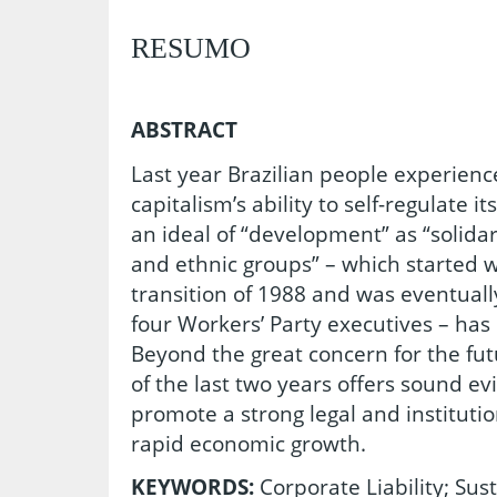
RESUMO
ABSTRACT
Last year Brazilian people experienc
capitalism’s ability to self-regulate 
an ideal of “development” as “solidar
and ethnic groups” – which started 
transition of 1988 and was eventual
four Workers’ Party executives – ha
Beyond the great concern for the fut
of the last two years offers sound ev
promote a strong legal and institut
rapid economic growth.
KEYWORDS:
Corporate Liability; Sus