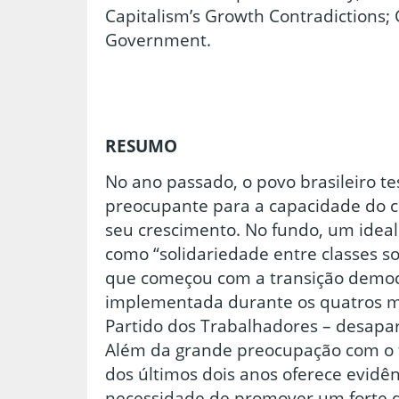
Capitalism’s Growth Contradictions
Government.
RESUMO
No ano passado, o povo brasileiro t
preocupante para a capacidade do c
seu crescimento. No fundo, um idea
como “solidariedade entre classes soc
que começou com a transição democr
implementada durante os quatros m
Partido dos Trabalhadores – desap
Além da grande preocupação com o fu
dos últimos dois anos oferece evidên
necessidade de promover um forte q