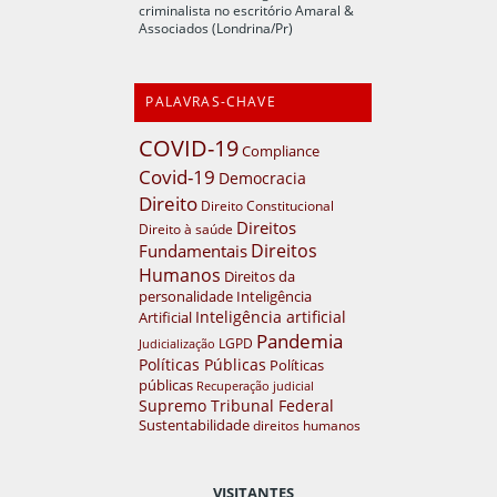
criminalista no escritório Amaral &
Associados (Londrina/Pr)
PALAVRAS-CHAVE
COVID-19
Compliance
Covid-19
Democracia
Direito
Direito Constitucional
Direitos
Direito à saúde
Direitos
Fundamentais
Humanos
Direitos da
personalidade
Inteligência
Inteligência artificial
Artificial
Pandemia
LGPD
Judicialização
Políticas Públicas
Políticas
públicas
Recuperação judicial
Supremo Tribunal Federal
Sustentabilidade
direitos humanos
VISITANTES