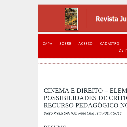
CAPA
SOBRE
ACESSO
CADASTRO
DE 
CINEMA E DIREITO – EL
POSSIBILIDADES DE CRÍT
RECURSO PEDAGÓGICO NO
Diego Prezzi SANTOS, Rene Chiquetti RODRIGUES