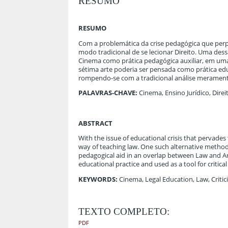
RESUMO
RESUMO
Com a problemática da crise pedagógica que perpa
modo tradicional de se lecionar Direito. Uma dess
Cinema como prática pedagógica auxiliar, em um
sétima arte poderia ser pensada como prática edu
rompendo-se com a tradicional análise merament
PALAVRAS-CHAVE:
Cinema, Ensino Jurídico, Direit
ABSTRACT
With the issue of educational crisis that pervades
way of teaching law. One such alternative methods
pedagogical aid in an overlap between Law and Ar
educational practice and used as a tool for critica
KEYWORDS
:
Cinema, Legal Education, Law, Critic
TEXTO COMPLETO:
PDF