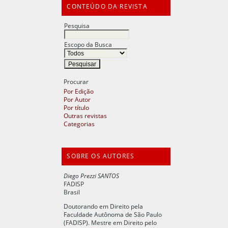
CONTEÚDO DA REVISTA
Pesquisa
Escopo da Busca
Procurar
Por Edição
Por Autor
Por título
Outras revistas
Categorias
SOBRE OS AUTORES
Diego Prezzi SANTOS
FADISP
Brasil
Doutorando em Direito pela
Faculdade Autônoma de São Paulo
(FADISP). Mestre em Direito pelo