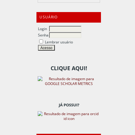
USUÁRIO
Login
Senha
Lembrar usuário
CLIQUE AQUI!
JÁ POSSUI?