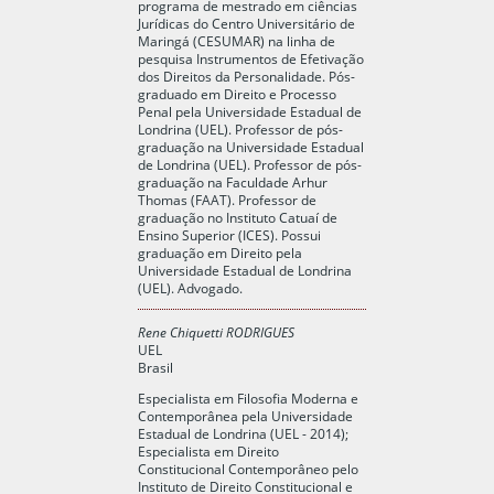
programa de mestrado em ciências
Jurídicas do Centro Universitário de
Maringá (CESUMAR) na linha de
pesquisa Instrumentos de Efetivação
dos Direitos da Personalidade. Pós-
graduado em Direito e Processo
Penal pela Universidade Estadual de
Londrina (UEL). Professor de pós-
graduação na Universidade Estadual
de Londrina (UEL). Professor de pós-
graduação na Faculdade Arhur
Thomas (FAAT). Professor de
graduação no Instituto Catuaí de
Ensino Superior (ICES). Possui
graduação em Direito pela
Universidade Estadual de Londrina
(UEL). Advogado.
Rene Chiquetti RODRIGUES
UEL
Brasil
Especialista em Filosofia Moderna e
Contemporânea pela Universidade
Estadual de Londrina (UEL - 2014);
Especialista em Direito
Constitucional Contemporâneo pelo
Instituto de Direito Constitucional e