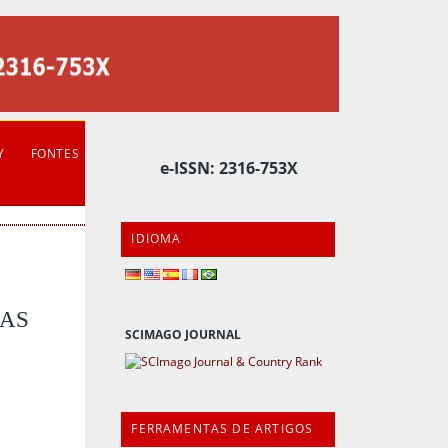
Y
FONTES
e-ISSN: 2316-753X
IDIOMA
DAS
SCIMAGO JOURNAL
FERRAMENTAS DE ARTIGOS