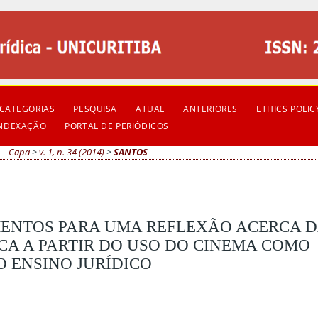
CATEGORIAS
PESQUISA
ATUAL
ANTERIORES
ETHICS POLIC
INDEXAÇÃO
PORTAL DE PERIÓDICOS
Capa
>
v. 1, n. 34 (2014)
>
SANTOS
EMENTOS PARA UMA REFLEXÃO ACERCA 
ICA A PARTIR DO USO DO CINEMA COMO
 ENSINO JURÍDICO