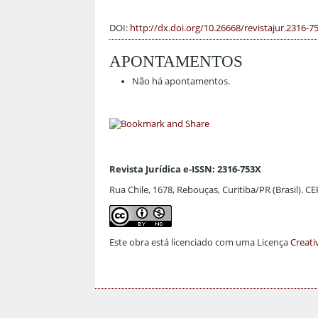
DOI:
http://dx.doi.org/10.26668/revistajur.2316-7
APONTAMENTOS
Não há apontamentos.
Revista Jurídica e-ISSN: 2316-753X
Rua Chile, 1678, Rebouças, Curitiba/PR (Brasil). C
Este obra está licenciado com uma Licença
Creati