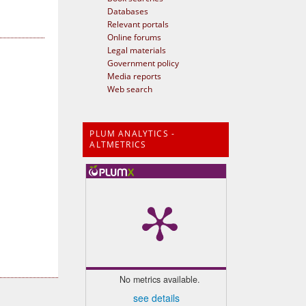
Databases
Relevant portals
Online forums
Legal materials
Government policy
Media reports
Web search
PLUM ANALYTICS -
ALTMETRICS
No metrics available.
see details