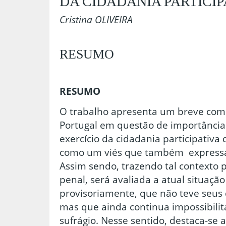
DA CIDADANIA PARTICIP
Cristina OLIVEIRA
RESUMO
RESUMO
O trabalho apresenta um breve comp
Portugal em questão de importância
exercício da cidadania participativa d
como um viés que também expressa o
Assim sendo, trazendo tal contexto p
penal, será avaliada a atual situaçã
provisoriamente, que não teve seus d
mas que ainda continua impossibilit
sufrágio. Nesse sentido, destaca-se 