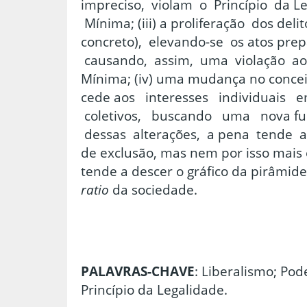
impreciso, violam o Princípio da L
Mínima; (iii) a proliferação dos deli
concreto), elevando-se os atos prepa
causando, assim, uma violação ao P
Mínima; (iv) uma mudança no concei
cede aos interesses individuais 
coletivos, buscando uma nova fu
dessas alterações, a pena tende a
de exclusão, mas nem por isso mais e
tende a descer o gráfico da pirâmid
ratio
da sociedade.
P
A
LAVRAS-CHAVE
: Liberalismo; Pod
Princípio da Legalidade.