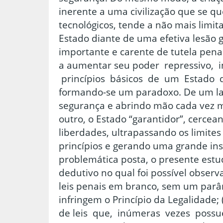
inerente a uma civilização que se 
tecnológicos, tende a não mais limit
Estado diante de uma efetiva lesão 
importante e carente de tutela penal
a aumentar seu poder repressivo, i
princípios básicos de um Estado q
formando-se um paradoxo. De um la
segurança e abrindo mão cada vez m
outro, o Estado “garantidor”, cercea
liberdades, ultrapassando os limites
princípios e gerando uma grande ins
problemática posta, o presente est
dedutivo no qual foi possível observar
leis penais em branco, sem um parâ
infringem o Princípio da Legalidade; 
de leis que, inúmeras vezes pos