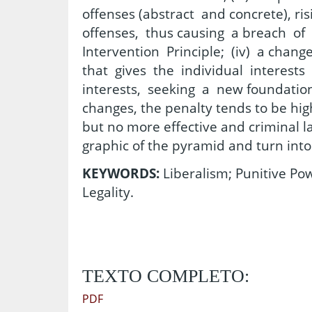
offenses (abstract and concrete), ris
offenses, thus causing a breach 
Intervention Principle; (iv) a chan
that gives the individual interests 
interests, seeking a new foundation;
changes, the penalty tends to be hig
but no more effective and criminal l
graphic of the pyramid and turn into 
KEYWORDS:
Liberalism; Punitive Pow
Legality.
TEXTO COMPLETO:
PDF