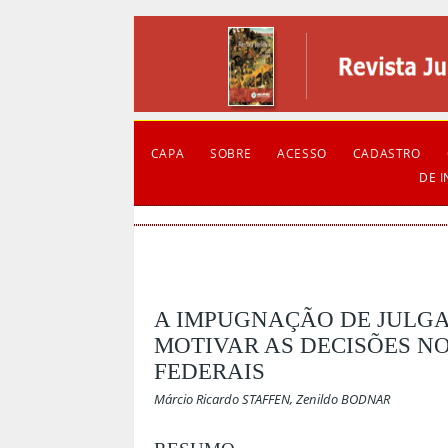
CAPA
SOBRE
ACESSO
CADASTRO
DE 
A IMPUGNAÇÃO DE JULGA
MOTIVAR AS DECISÕES NO
FEDERAIS
Márcio Ricardo STAFFEN, Zenildo BODNAR