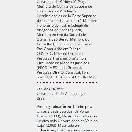
Universidade Karlova IV (Praga).
Membro do Comite da Escuela de
Formación de Auxiliares
Jurisdiccionales de la Corte Superior
de Justicia del Callao (Peru). Membro
Honorário do Ilustre Colegio de
Abogados de Ancash (Peru).
Membro efetivo da Sociedade
Literária São Bento. Membro do
Conselho Nacional de Pesquisa e
Pós-Graduação em Direito -
CONPEDI. Líder do Grupo de
Pesquisa Transnacionalismo e
Circulação de Modelos Jurídicos
(PPGD-IMED) e do Grupo de
Pesquisa Direito, Constituição e
Sociedade de Risco (GPDC-UNIDAVI).
Zenildo BODNAR
Universidade do Vale do Itajaí
Brasil
Possui graduação em Direito pela
Universidade Estadual de Ponta
Grossa (1998), Mestrado em Ciência
Jurídica pela Universidade do Vale do
Itajaí (2003); Mestrado em
Urbanismo, História e Arquitetura da