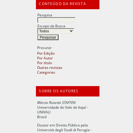
CONTEÚDO DA REVISTA
Pesquisa
Escopo da Busca
Procurar
Por Edição
Por Autor
Por título
Outras revistas
Categorias
SOBRE OS AUTORES
Márcio Ricardo STAFFEN
Universidade do Vale do Itajaí -
UNIVALI
Brasil
Doutor em Direito Público pela
Università degli Studi di Perugia -