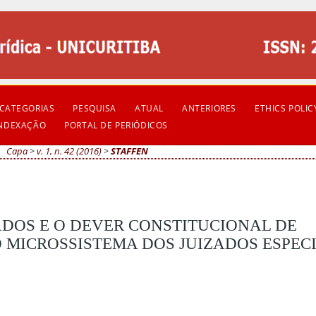
CATEGORIAS
PESQUISA
ATUAL
ANTERIORES
ETHICS POLIC
INDEXAÇÃO
PORTAL DE PERIÓDICOS
Capa
>
v. 1, n. 42 (2016)
>
STAFFEN
DOS E O DEVER CONSTITUCIONAL DE
 MICROSSISTEMA DOS JUIZADOS ESPECI