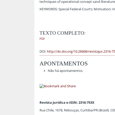
techniques of operational concept sand literature
KEYWORDS: Special Federal Courts; Motivation; I
TEXTO COMPLETO:
PDF
DOI:
http://dx.doi.org/10.26668/revistajur.2316-7
APONTAMENTOS
Não há apontamentos.
Revista Jurídica e-ISSN: 2316-753X
Rua Chile, 1678, Rebouças, Curitiba/PR (Brasil). C