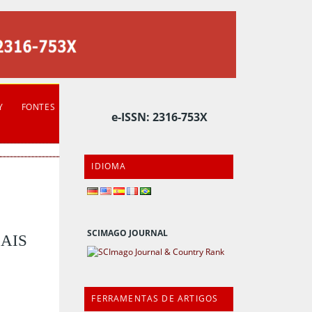
Y
FONTES
e-ISSN: 2316-753X
IDIOMA
SCIMAGO JOURNAL
AIS
FERRAMENTAS DE ARTIGOS