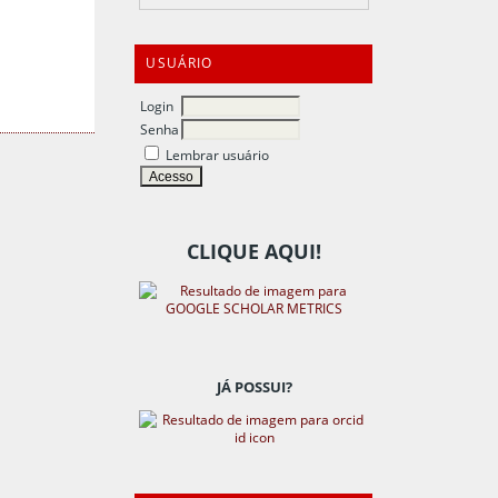
USUÁRIO
Login
Senha
Lembrar usuário
CLIQUE AQUI!
JÁ POSSUI?