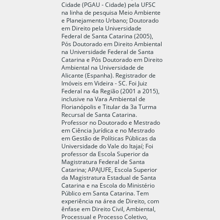
Cidade (PGAU - Cidade) pela UFSC
na linha de pesquisa Meio Ambiente
e Planejamento Urbano; Doutorado
em Direito pela Universidade
Federal de Santa Catarina (2005),
Pós Doutorado em Direito Ambiental
na Universidade Federal de Santa
Catarina e Pós Doutorado em Direito
Ambiental na Universidade de
Alicante (Espanha). Registrador de
Imóveis em Videira - SC. Foi Juiz
Federal na 4a Região (2001 a 2015),
inclusive na Vara Ambiental de
Florianópolis e Titular da 3a Turma
Recursal de Santa Catarina.
Professor no Doutorado e Mestrado
em Ciência Jurídica e no Mestrado
em Gestão de Políticas Públicas da
Universidade do Vale do Itajaí; Foi
professor da Escola Superior da
Magistratura Federal de Santa
Catarina; APAJUFE, Escola Superior
da Magistratura Estadual de Santa
Catarina e na Escola do Ministério
Público em Santa Catarina. Tem
experiência na área de Direito, com
ênfase em Direito Civil, Ambiental,
Processual e Processo Coletivo,