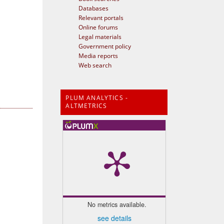
Databases
Relevant portals
Online forums
Legal materials
Government policy
Media reports
Web search
PLUM ANALYTICS -
ALTMETRICS
No metrics available.
see details