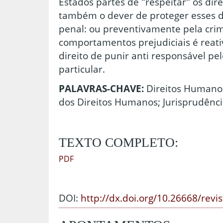
Estados partes de "respeitar" os dir
também o dever de proteger esses di
penal: ou preventivamente pela crim
comportamentos prejudiciais é reativ
direito de punir anti responsável pe
particular.
PALAVRAS-CHAVE:
Direitos Humano
dos Direitos Humanos; Jurisprudênci
TEXTO COMPLETO:
PDF
DOI:
http://dx.doi.org/10.26668/revi