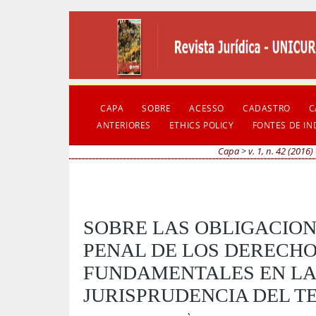
CAPA
SOBRE
ACESSO
CADASTRO
C
ANTERIORES
ETHICS POLICY
FONTES DE I
Capa
>
v. 1, n. 42 (2016)
SOBRE LAS OBLIGACION
PENAL DE LOS DERECH
FUNDAMENTALES EN LA
JURISPRUDENCIA DEL T