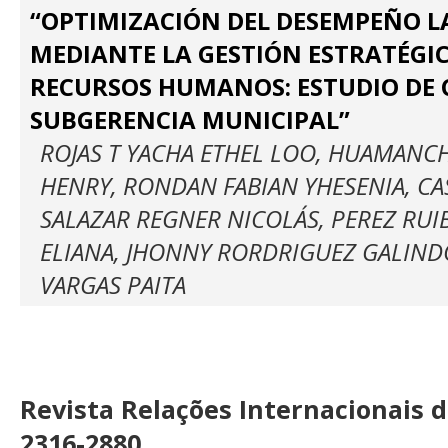
“OPTIMIZACIÓN DEL DESEMPEÑO 
MEDIANTE LA GESTIÓN ESTRATÉGIC
RECURSOS HUMANOS: ESTUDIO DE 
SUBGERENCIA MUNICIPAL”
ROJAS T YACHA ETHEL LOO, HUAMAN
HENRY, RONDAN FABIAN YHESENIA, CA
SALAZAR REGNER NICOLÁS, PEREZ RU
ELIANA, JHONNY RORDRIGUEZ GALIND
VARGAS PAITA
Revista Relações Internacionais 
2316-2880