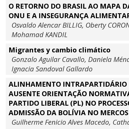
O RETORNO DO BRASIL AO MAPA D
ONU E A INSEGURANÇA ALIMENTA
Osvaldo Alencar BILLIG, Oberty CORO
Mohamad KANDIL
Migrantes y cambio climático
Gonzalo Aguilar Cavallo, Daniela Mén
Ignacia Sandoval Gallardo
ALINHAMENTO INTRAPARTIDÁRIO 
AUSENTE ORIENTAÇÃO NORMATIVA
PARTIDO LIBERAL (PL) NO PROCESS
ADMISSÃO DA BOLÍVIA NO MERCO
Guilherme Fenicio Alves Macedo, Cath