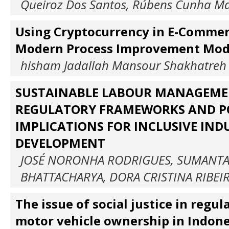
Queiroz Dos Santos, Rúbens Cunha M
Using Сryptocurrency in E-Commerc
Modern Process Improvement Mod
hisham Jadallah Mansour Shakhatreh
SUSTAINABLE LABOUR MANAGEMEN
REGULATORY FRAMEWORKS AND P
IMPLICATIONS FOR INCLUSIVE IND
DEVELOPMENT
JOSÉ NORONHA RODRIGUES, SUMANT
BHATTACHARYA, DORA CRISTINA RIBEI
The issue of social justice in regul
motor vehicle ownership in Indone