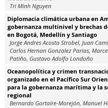
Tri Minh Nguyen
Diplomacia climática urbana en Am
gobernanza multinivel y brechas d
en Bogotá, Medellín y Santiago
Jorge Andres Acosta Strobel, Juan Cam
Carlos Hernan Gonzalez Parias, Marcel
Patiño, Gustavo Adolfo Londoño
Oceanopolítica y crimen transnaci
organizado en el Pacífico Sur Orien
para la gobernanza marítima y la 
regional
Bernardo Gortaire-Morejón, Manuel