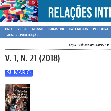
CAPA
SOBRE
ACESSO
CADASTRO
CATEGORIAS
PESQUISA
TAXAS DE PUBLICAÇÃO
Capa
>
Edições anteriores
>
v. 
V. 1, N. 21 (2018)
SUMÁRIO